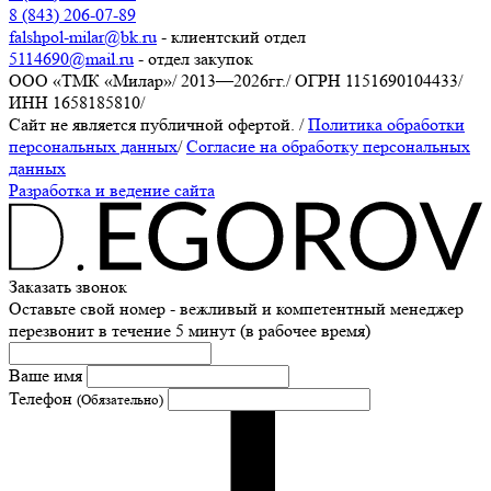
8 (843) 206-07-89
falshpol-milar@bk.ru
- клиентский отдел
5114690@mail.ru
- отдел закупок
ООО «ТМК «Милар»
/
2013—2026гг.
/
ОГРН 1151690104433
/
ИНН 1658185810
/
Сайт не является публичной офертой.
/
Политика обработки
персональных данных
/
Согласие на обработку персональных
данных
Разработка и ведение сайта
Заказать звонок
Оставьте свой номер - вежливый и компетентный менеджер
перезвонит в течение 5 минут (в рабочее время)
Ваше имя
Телефон
(Обязательно)