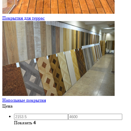
Покрытия для террас
Напольные покрытия
Цена
Показать
4