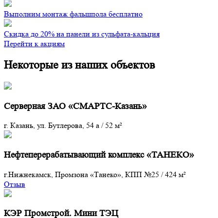
Выполним монтаж фальшпола бесплатно
Скидка до 20% на панели из сульфата-кальция
Перейти к акциям
Некоторые из наших объектов
Серверная ЗАО «СМАРТС-Казань»
г. Казань, ул. Бутлерова, 54 а
/
52 м²
Нефтеперерабатывающий комплекс «ТАНЕКО»
г.Нижнекамск, Промзона «Танеко», КПП №25
/
424 м²
Отзыв
КЭР Промстрой. Мини ТЭЦ