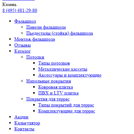
Казань
8 (495) 481-29-80
Фальшпол
Панели фальшпола
Пьедесталы (стойки) фальшпола
Монтаж фальшпола
Отзывы
Каталог
Потолки
Типы потолков
Металлические кассеты
Аксессуары и комплектующие
Напольные покрытия
Ковровая плитка
ПВХ и LTV плитка
Покрытия для террас
Типы покрытий для террас
Комплектующие для террас
Акции
Калькулятор
Контакты