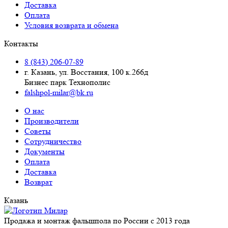
Доставка
Оплата
Условия возврата и обмена
Контакты
8 (843) 206-07-89
г. Казань, ул. Восстания, 100 к.266д
Бизнес парк Технополис
falshpol-milar@bk.ru
О нас
Производители
Советы
Сотрудничество
Документы
Оплата
Доставка
Возврат
Казань
Продажа и монтаж фальшпола по России с 2013 года