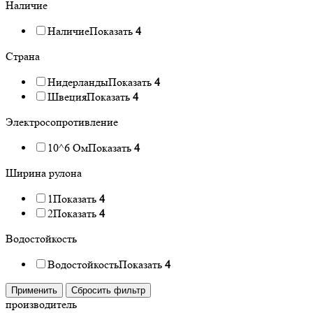
Наличие
Наличие
Показать
4
Страна
Нидерланды
Показать
4
Швеция
Показать
4
Электросопротивление
10^6 Ом
Показать
4
Ширина рулона
1
Показать
4
2
Показать
4
Водостойкость
Водостойкость
Показать
4
Применить
Сбросить фильтр
производитель