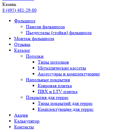
Казань
8 (495) 481-29-80
Фальшпол
Панели фальшпола
Пьедесталы (стойки) фальшпола
Монтаж фальшпола
Отзывы
Каталог
Потолки
Типы потолков
Металлические кассеты
Аксессуары и комплектующие
Напольные покрытия
Ковровая плитка
ПВХ и LTV плитка
Покрытия для террас
Типы покрытий для террас
Комплектующие для террас
Акции
Калькулятор
Контакты