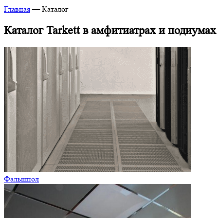
Главная
—
Каталог
Каталог Tarkett в амфитиатрах и подиумах
Фальшпол