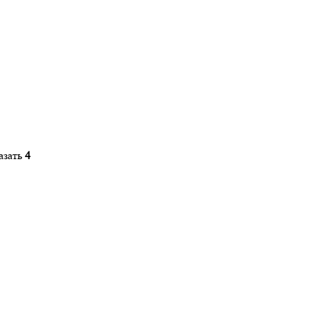
азать
4