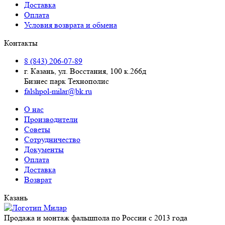
Доставка
Оплата
Условия возврата и обмена
Контакты
8 (843) 206-07-89
г. Казань, ул. Восстания, 100 к.266д
Бизнес парк Технополис
falshpol-milar@bk.ru
О нас
Производители
Советы
Сотрудничество
Документы
Оплата
Доставка
Возврат
Казань
Продажа и монтаж фальшпола по России с 2013 года