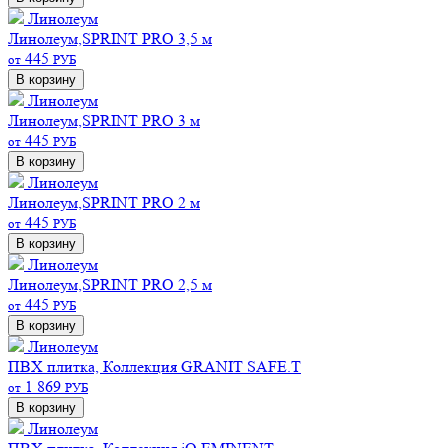
Линолеум
Линолеум,SPRINT PRO 3,5 м
445
от
РУБ
В корзину
Линолеум
Линолеум,SPRINT PRO 3 м
445
от
РУБ
В корзину
Линолеум
Линолеум,SPRINT PRO 2 м
445
от
РУБ
В корзину
Линолеум
Линолеум,SPRINT PRO 2,5 м
445
от
РУБ
В корзину
Линолеум
ПВХ плитка, Коллекция GRANIT SAFE.T
1 869
от
РУБ
В корзину
Линолеум