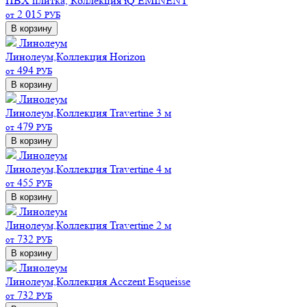
ПВХ плитка, Коллекция iQ EMINENT
2 015
от
РУБ
В корзину
Линолеум
Линолеум,Коллекция Horizon
494
от
РУБ
В корзину
Линолеум
Линолеум,Коллекция Travertine 3 м
479
от
РУБ
В корзину
Линолеум
Линолеум,Коллекция Travertine 4 м
455
от
РУБ
В корзину
Линолеум
Линолеум,Коллекция Travertine 2 м
732
от
РУБ
В корзину
Линолеум
Линолеум,Коллекция Acczent Esqueisse
732
от
РУБ