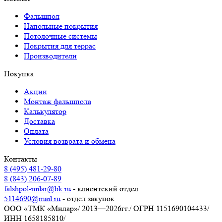
Фальшпол
Напольные покрытия
Потолочные системы
Покрытия для террас
Производители
Покупка
Акции
Монтаж фальшпола
Калькулятор
Доставка
Оплата
Условия возврата и обмена
Контакты
8 (495) 481-29-80
8 (843) 206-07-89
falshpol-milar@bk.ru
- клиентский отдел
5114690@mail.ru
- отдел закупок
ООО «ТМК «Милар»
/
2013—2026гг.
/
ОГРН 1151690104433
/
ИНН 1658185810
/