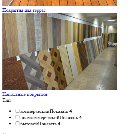
Покрытия для террас
Напольные покрытия
Тип
коммерческий
Показать
4
полукоммерческий
Показать
4
бытовой
Показать
4