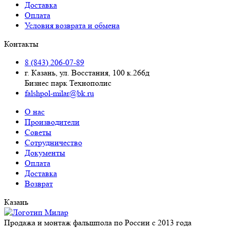
Доставка
Оплата
Условия возврата и обмена
Контакты
8 (843) 206-07-89
г. Казань, ул. Восстания, 100 к.266д
Бизнес парк Технополис
falshpol-milar@bk.ru
О нас
Производители
Советы
Сотрудничество
Документы
Оплата
Доставка
Возврат
Казань
Продажа и монтаж фальшпола по России с 2013 года