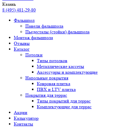
Казань
8 (495) 481-29-80
Фальшпол
Панели фальшпола
Пьедесталы (стойки) фальшпола
Монтаж фальшпола
Отзывы
Каталог
Потолки
Типы потолков
Металлические кассеты
Аксессуары и комплектующие
Напольные покрытия
Ковровая плитка
ПВХ и LTV плитка
Покрытия для террас
Типы покрытий для террас
Комплектующие для террас
Акции
Калькулятор
Контакты