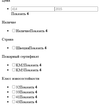
Цена
Показать
4
Наличие
Наличие
Показать
4
Страна
Швеция
Показать
4
Пожарный сертификат
KM2
Показать
4
KM5
Показать
4
Класс износостойкости
32
Показать
4
33
Показать
4
41
Показать
4
43
Показать
4