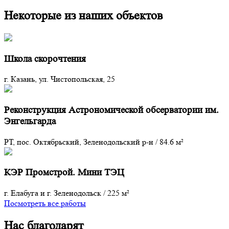
Некоторые из наших объектов
Школа скорочтения
г. Казань, ул. Чистопольская, 25
Реконструкция Астрономической обсерватории им.
Энгельгарда
РТ, пос. Октябрьский, Зеленодольский р-н
/
84.6 м²
КЭР Промстрой. Мини ТЭЦ
г. Елабуга и г. Зеленодольск
/
225 м²
Посмотреть все работы
Нас благодарят