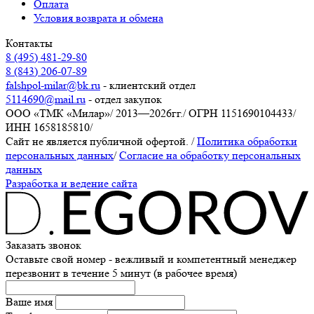
Оплата
Условия возврата и обмена
Контакты
8 (495) 481-29-80
8 (843) 206-07-89
falshpol-milar@bk.ru
- клиентский отдел
5114690@mail.ru
- отдел закупок
ООО «ТМК «Милар»
/
2013—2026гг.
/
ОГРН 1151690104433
/
ИНН 1658185810
/
Сайт не является публичной офертой.
/
Политика обработки
персональных данных
/
Согласие на обработку персональных
данных
Разработка и ведение сайта
Заказать звонок
Оставьте свой номер - вежливый и компетентный менеджер
перезвонит в течение 5 минут (в рабочее время)
Ваше имя