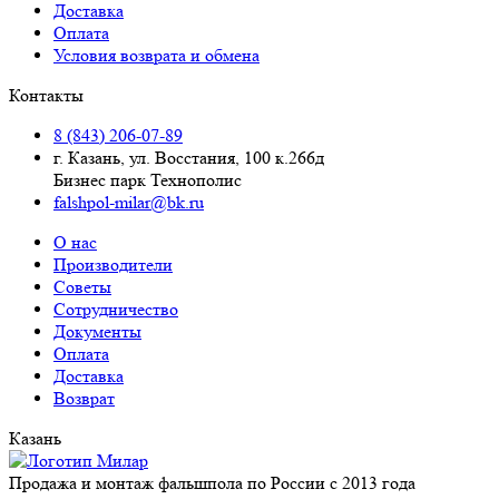
Доставка
Оплата
Условия возврата и обмена
Контакты
8 (843) 206-07-89
г. Казань, ул. Восстания, 100 к.266д
Бизнес парк Технополис
falshpol-milar@bk.ru
О нас
Производители
Советы
Сотрудничество
Документы
Оплата
Доставка
Возврат
Казань
Продажа и монтаж фальшпола по России с 2013 года