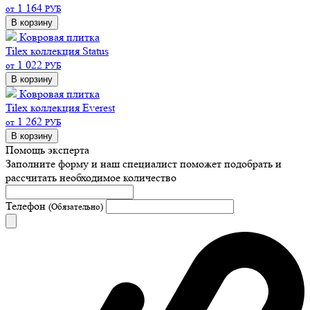
1 164
от
РУБ
В корзину
Ковровая плитка
Tilex коллекция Status
1 022
от
РУБ
В корзину
Ковровая плитка
Tilex коллекция Everest
1 262
от
РУБ
В корзину
Помощь эксперта
Заполните форму и наш специалист поможет подобрать
и
рассчитать необходимое количество
Телефон
(Обязательно)