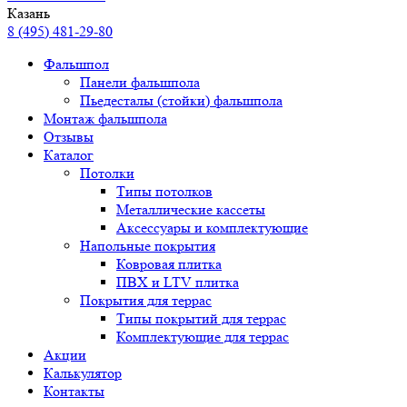
Казань
8 (495) 481-29-80
Фальшпол
Панели фальшпола
Пьедесталы (стойки) фальшпола
Монтаж фальшпола
Отзывы
Каталог
Потолки
Типы потолков
Металлические кассеты
Аксессуары и комплектующие
Напольные покрытия
Ковровая плитка
ПВХ и LTV плитка
Покрытия для террас
Типы покрытий для террас
Комплектующие для террас
Акции
Калькулятор
Контакты