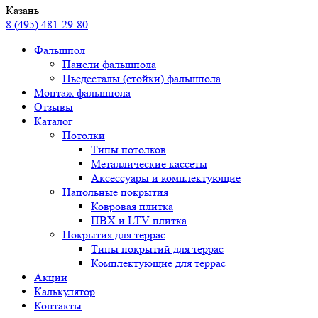
Казань
8 (495) 481-29-80
Фальшпол
Панели фальшпола
Пьедесталы (стойки) фальшпола
Монтаж фальшпола
Отзывы
Каталог
Потолки
Типы потолков
Металлические кассеты
Аксессуары и комплектующие
Напольные покрытия
Ковровая плитка
ПВХ и LTV плитка
Покрытия для террас
Типы покрытий для террас
Комплектующие для террас
Акции
Калькулятор
Контакты