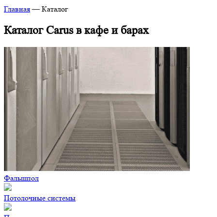
Главная
—
Каталог
Каталог Carus в кафе и барах
Фальшпол
Потолочные системы