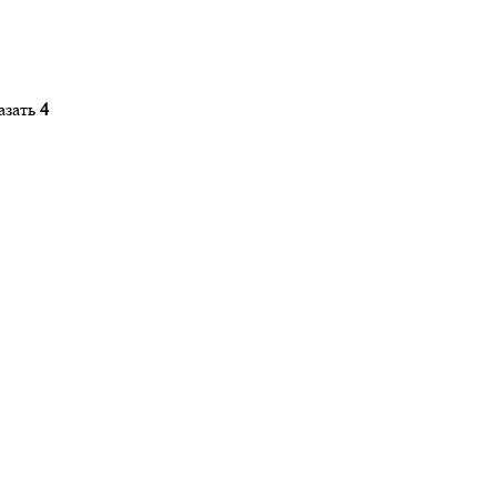
азать
4