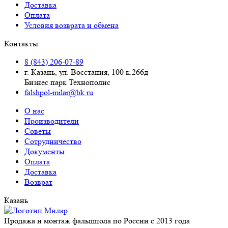
Доставка
Оплата
Условия возврата и обмена
Контакты
8 (843) 206-07-89
г. Казань, ул. Восстания, 100 к.266д
Бизнес парк Технополис
falshpol-milar@bk.ru
О нас
Производители
Советы
Сотрудничество
Документы
Оплата
Доставка
Возврат
Казань
Продажа и монтаж фальшпола по России с 2013 года