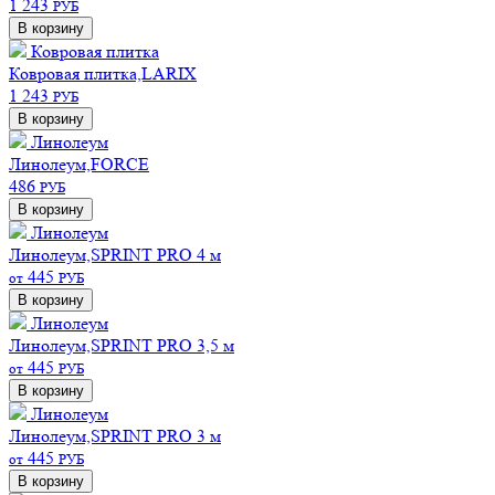
1 243
РУБ
В корзину
Ковровая плитка
Ковровая плитка,LARIX
1 243
РУБ
В корзину
Линолеум
Линолеум,FORCE
486
РУБ
В корзину
Линолеум
Линолеум,SPRINT PRO 4 м
445
от
РУБ
В корзину
Линолеум
Линолеум,SPRINT PRO 3,5 м
445
от
РУБ
В корзину
Линолеум
Линолеум,SPRINT PRO 3 м
445
от
РУБ
В корзину