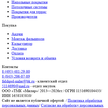
Напольные покрытия
Потолочные системы
Покрытия для террас
Производители
Покупка
Акции
Монтаж фальшпола
Калькулятор
Доставка
Оплата
Условия возврата и обмена
Контакты
8 (495) 481-29-80
8 (843) 206-07-89
falshpol-milar@bk.ru
- клиентский отдел
5114690@mail.ru
- отдел закупок
ООО «ТМК «Милар»
/
2013—2026гг.
/
ОГРН 1151690104433
/
ИНН 1658185810
/
Сайт не является публичной офертой.
/
Политика обработки
персональных данных
/
Согласие на обработку персональных