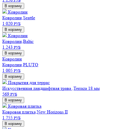
РУБ
В корзину
Ковролин
Ковролин,Seattle
1 020
РУБ
В корзину
Ковролин
Ковролин,Baltic
1 243
РУБ
В корзину
Ковролин
Ковролин,PLUTO
1 005
РУБ
В корзину
Покрытия для террас
Искусственная ландшафтная трава ,Terraza 18 мм
569
РУБ
В корзину
Ковровая плитка
Ковровая плитка,New Horizons II
1 755
РУБ
В корзину