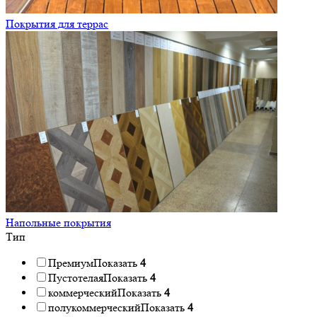
Покрытия для террас
Напольные покрытия
Тип
Премиум
Показать
4
Пустотелая
Показать
4
коммерческий
Показать
4
полукоммерческий
Показать
4