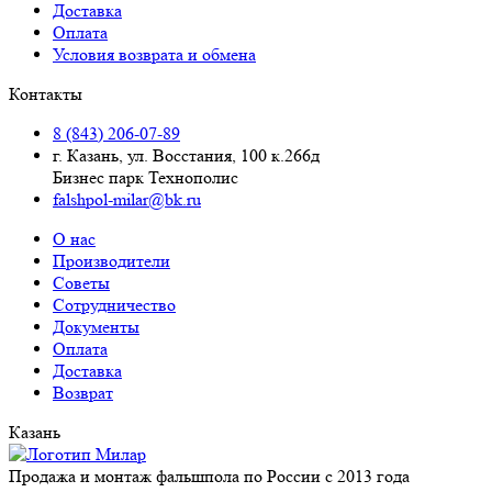
Доставка
Оплата
Условия возврата и обмена
Контакты
8 (843) 206-07-89
г. Казань, ул. Восстания, 100 к.266д
Бизнес парк Технополис
falshpol-milar@bk.ru
О нас
Производители
Советы
Сотрудничество
Документы
Оплата
Доставка
Возврат
Казань
Продажа и монтаж фальшпола по России с 2013 года