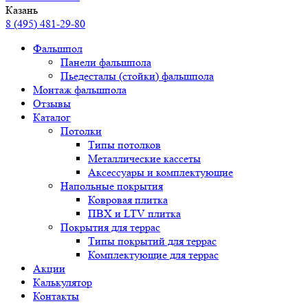
Казань
8 (495) 481-29-80
Фальшпол
Панели фальшпола
Пьедесталы (стойки) фальшпола
Монтаж фальшпола
Отзывы
Каталог
Потолки
Типы потолков
Металлические кассеты
Аксессуары и комплектующие
Напольные покрытия
Ковровая плитка
ПВХ и LTV плитка
Покрытия для террас
Типы покрытий для террас
Комплектующие для террас
Акции
Калькулятор
Контакты