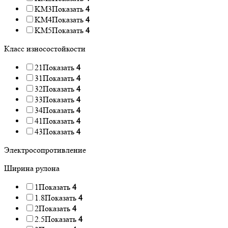
KM3
Показать
4
KM4
Показать
4
KM5
Показать
4
Класс износостойкости
21
Показать
4
31
Показать
4
32
Показать
4
33
Показать
4
34
Показать
4
41
Показать
4
43
Показать
4
Электросопротивление
Ширина рулона
1
Показать
4
1.8
Показать
4
2
Показать
4
2.5
Показать
4