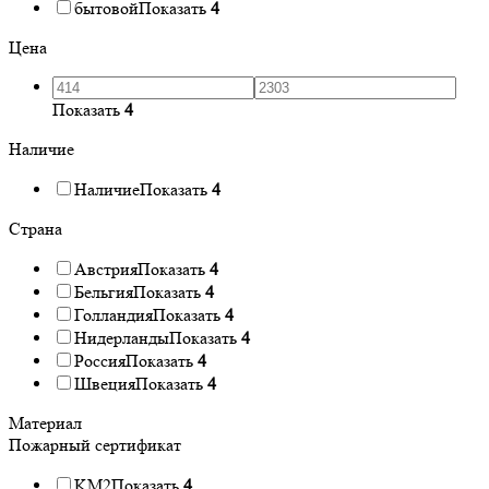
бытовой
Показать
4
Цена
Показать
4
Наличие
Наличие
Показать
4
Страна
Австрия
Показать
4
Бельгия
Показать
4
Голландия
Показать
4
Нидерланды
Показать
4
Россия
Показать
4
Швеция
Показать
4
Материал
Пожарный сертификат
KM2
Показать
4