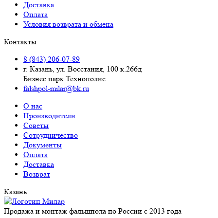
Доставка
Оплата
Условия возврата и обмена
Контакты
8 (843) 206-07-89
г. Казань, ул. Восстания, 100 к.266д
Бизнес парк Технополис
falshpol-milar@bk.ru
О нас
Производители
Советы
Сотрудничество
Документы
Оплата
Доставка
Возврат
Казань
Продажа и монтаж фальшпола по России с 2013 года