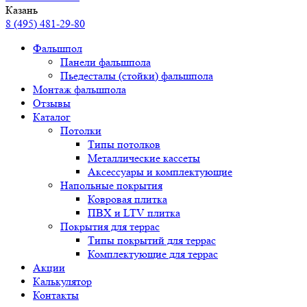
Казань
8 (495) 481-29-80
Фальшпол
Панели фальшпола
Пьедесталы (стойки) фальшпола
Монтаж фальшпола
Отзывы
Каталог
Потолки
Типы потолков
Металлические кассеты
Аксессуары и комплектующие
Напольные покрытия
Ковровая плитка
ПВХ и LTV плитка
Покрытия для террас
Типы покрытий для террас
Комплектующие для террас
Акции
Калькулятор
Контакты