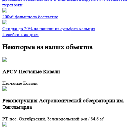
перевозки
200м² фальшпола бесплатно
Скидка до 20% на панели из сульфата-кальция
Перейти к акциям
Некоторые из наших объектов
АРСУ Песчаные Ковали
Песчаные Ковали
Реконструкция Астрономической обсерватории им.
Энгельгарда
РТ, пос. Октябрьский, Зеленодольский р-н
/
84.6 м²