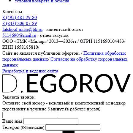
Условия возврата и обмена
Контакты
8 (495) 481-29-80
8 (843) 206-07-89
falshpol-milar@bk.ru
- клиентский отдел
5114690@mail.ru
- отдел закупок
ООО «ТМК «Милар»
/
2013—2026гг.
/
ОГРН 1151690104433
/
ИНН 1658185810
/
Сайт не является публичной офертой.
/
Политика обработки
персональных данных
/
Согласие на обработку персональных
данных
Разработка и ведение сайта
Заказать звонок
Оставьте свой номер - вежливый и компетентный менеджер
перезвонит в течение 5 минут (в рабочее время)
Ваше имя
Телефон
(Обязательно)