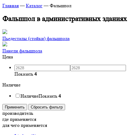
Главная
—
Каталог
—
Фальшпол
Фальшпол в административных зданиях
Пьедесталы (стойки) фальшпола
Панели фальшпола
Цена
Показать
4
Наличие
Наличие
Показать
4
Применить
Сбросить фильтр
производитель
где применяется
для чего применяется