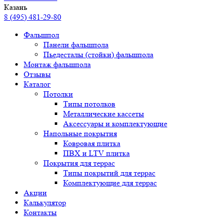
Казань
8 (495) 481-29-80
Фальшпол
Панели фальшпола
Пьедесталы (стойки) фальшпола
Монтаж фальшпола
Отзывы
Каталог
Потолки
Типы потолков
Металлические кассеты
Аксессуары и комплектующие
Напольные покрытия
Ковровая плитка
ПВХ и LTV плитка
Покрытия для террас
Типы покрытий для террас
Комплектующие для террас
Акции
Калькулятор
Контакты