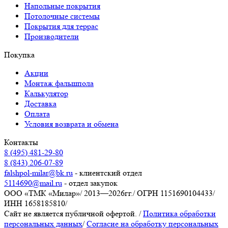
Напольные покрытия
Потолочные системы
Покрытия для террас
Производители
Покупка
Акции
Монтаж фальшпола
Калькулятор
Доставка
Оплата
Условия возврата и обмена
Контакты
8 (495) 481-29-80
8 (843) 206-07-89
falshpol-milar@bk.ru
- клиентский отдел
5114690@mail.ru
- отдел закупок
ООО «ТМК «Милар»
/
2013—2026гг.
/
ОГРН 1151690104433
/
ИНН 1658185810
/
Сайт не является публичной офертой.
/
Политика обработки
персональных данных
/
Согласие на обработку персональных