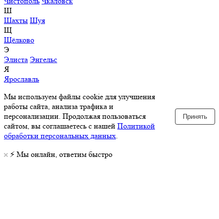
Чистополь
Чкаловск
Ш
Шахты
Шуя
Щ
Щёлково
Э
Элиста
Энгельс
Я
Ярославль
Мы используем файлы cookie для улучшения
работы сайта, анализа трафика и
персонализации. Продолжая пользоваться
Принять
сайтом, вы соглашаетесь с нашей
Политикой
обработки персональных данных
.
⚡️ Мы онлайн, ответим быстро