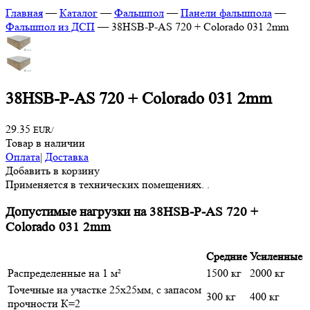
Главная
—
Каталог
—
Фальшпол
—
Панели фальшпола
—
Фальшпол из ДСП
—
38HSB-P-AS 720 + Colorado 031 2mm
38HSB-P-AS 720 + Colorado 031 2mm
29.35
EUR/
Товар в наличии
Оплата
|
Доставка
Добавить в корзину
Применяется в технических помещениях. .
Допустимые нагрузки на 38HSB-P-AS 720 +
Colorado 031 2mm
Средние
Усиленные
Распределенные на 1 м²
1500 кг
2000 кг
Точечные на участке 25х25мм, с запасом
300 кг
400 кг
прочности К=2