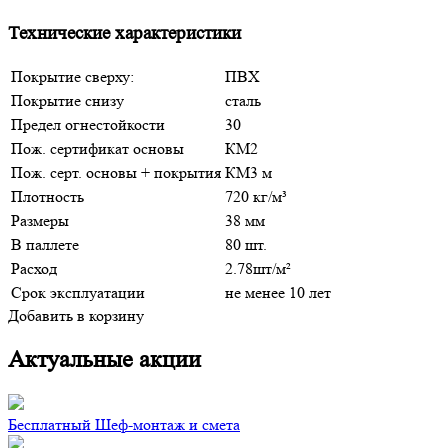
Технические характеристики
Покрытие сверху:
ПВХ
Покрытие снизу
сталь
Предел огнестойкости
30
Пож. сертификат основы
КМ2
Пож. серт. основы + покрытия
КМ3 м
Плотность
720 кг/м³
Размеры
38 мм
В паллете
80 шт.
Расход
2.78шт/м²
Срок эксплуатации
не менее 10 лет
Добавить в корзину
Актуальные акции
Бесплатный Шеф-монтаж и смета