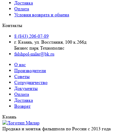
Доставка
Оплата
Условия возврата и обмена
Контакты
8 (843) 206-07-89
г. Казань, ул. Восстания, 100 к.266д
Бизнес парк Технополис
falshpol-milar@bk.ru
О нас
Производители
Советы
Сотрудничество
Документы
Оплата
Доставка
Возврат
Казань
Продажа и монтаж фальшпола по России с 2013 года