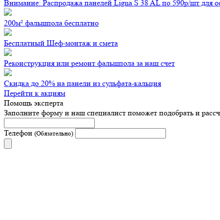
Внимание: Распродажа панелей Ligna S 38 AL по 590р/шт для 
200м² фальшпола бесплатно
Бесплатный Шеф-монтаж и смета
Реконструкция или ремонт фальшпола за наш счет
Скидка до 20% на панели из сульфата-кальция
Перейти к акциям
Помощь эксперта
Заполните форму и наш специалист поможет подобрать
и расс
Телефон
(Обязательно)