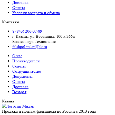
Доставка
Оплата
Условия возврата и обмена
Контакты
8 (843) 206-07-89
г. Казань, ул. Восстания, 100 к.266д
Бизнес парк Технополис
falshpol-milar@bk.ru
О нас
Производители
Советы
Сотрудничество
Документы
Оплата
Доставка
Возврат
Казань
Продажа и монтаж фальшпола по России с 2013 года