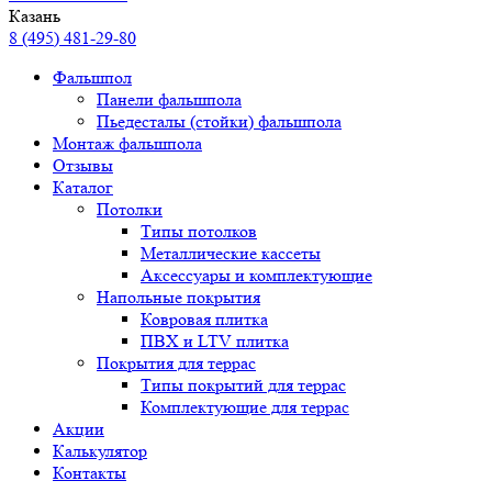
Казань
8 (495) 481-29-80
Фальшпол
Панели фальшпола
Пьедесталы (стойки) фальшпола
Монтаж фальшпола
Отзывы
Каталог
Потолки
Типы потолков
Металлические кассеты
Аксессуары и комплектующие
Напольные покрытия
Ковровая плитка
ПВХ и LTV плитка
Покрытия для террас
Типы покрытий для террас
Комплектующие для террас
Акции
Калькулятор
Контакты