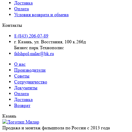
Доставка
Оплата
Условия возврата и обмена
Контакты
8 (843) 206-07-89
г. Казань, ул. Восстания, 100 к.266д
Бизнес парк Технополис
falshpol-milar@bk.ru
О нас
Производители
Советы
Сотрудничество
Документы
Оплата
Доставка
Возврат
Казань
Продажа и монтаж фальшпола по России с 2013 года