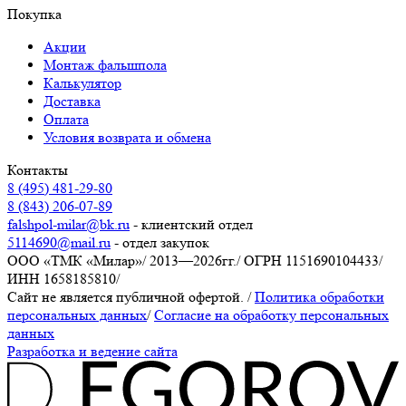
Покупка
Акции
Монтаж фальшпола
Калькулятор
Доставка
Оплата
Условия возврата и обмена
Контакты
8 (495) 481-29-80
8 (843) 206-07-89
falshpol-milar@bk.ru
- клиентский отдел
5114690@mail.ru
- отдел закупок
ООО «ТМК «Милар»
/
2013—2026гг.
/
ОГРН 1151690104433
/
ИНН 1658185810
/
Сайт не является публичной офертой.
/
Политика обработки
персональных данных
/
Согласие на обработку персональных
данных
Разработка и ведение сайта