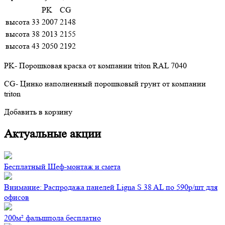
PK
CG
высота 33
2007
2148
высота 38
2013
2155
высота 43
2050
2192
PK- Порошковая краска от компании triton RAL 7040
CG- Цинко наполненный порошковый грунт от компании
triton
Добавить в корзину
Актуальные акции
Бесплатный Шеф-монтаж и смета
Внимание: Распродажа панелей Ligna S 38 AL по 590р/шт для
офисов
200м² фальшпола бесплатно