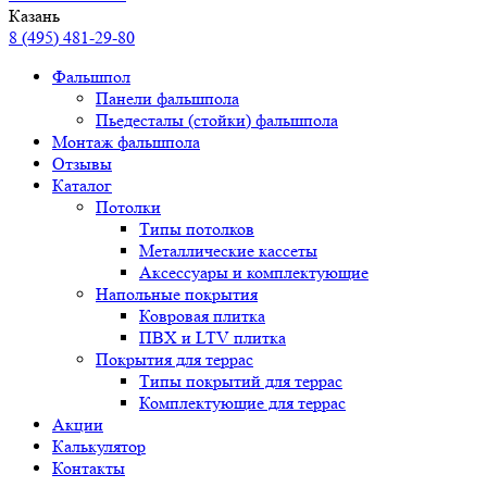
Казань
8 (495) 481-29-80
Фальшпол
Панели фальшпола
Пьедесталы (стойки) фальшпола
Монтаж фальшпола
Отзывы
Каталог
Потолки
Типы потолков
Металлические кассеты
Аксессуары и комплектующие
Напольные покрытия
Ковровая плитка
ПВХ и LTV плитка
Покрытия для террас
Типы покрытий для террас
Комплектующие для террас
Акции
Калькулятор
Контакты