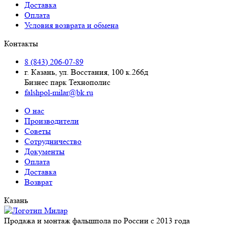
Доставка
Оплата
Условия возврата и обмена
Контакты
8 (843) 206-07-89
г. Казань, ул. Восстания, 100 к.266д
Бизнес парк Технополис
falshpol-milar@bk.ru
О нас
Производители
Советы
Сотрудничество
Документы
Оплата
Доставка
Возврат
Казань
Продажа и монтаж фальшпола по России с 2013 года