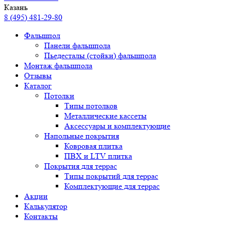
Казань
8 (495) 481-29-80
Фальшпол
Панели фальшпола
Пьедесталы (стойки) фальшпола
Монтаж фальшпола
Отзывы
Каталог
Потолки
Типы потолков
Металлические кассеты
Аксессуары и комплектующие
Напольные покрытия
Ковровая плитка
ПВХ и LTV плитка
Покрытия для террас
Типы покрытий для террас
Комплектующие для террас
Акции
Калькулятор
Контакты