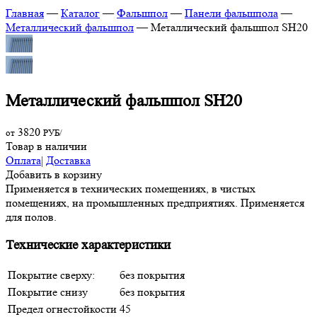
Главная
—
Каталог
—
Фальшпол
—
Панели фальшпола
—
Металлический фальшпол
—
Металлический фальшпол SH20
Металлический фальшпол SH20
3820
от
РУБ/
Товар в наличии
Оплата
|
Доставка
Добавить в корзину
Применяется в технических помещениях, в чистых
помещениях, на промышленных предприятиях. Применяется
для полов.
Технические характеристики
Покрытие сверху:
без покрытия
Покрытие снизу
без покрытия
Предел огнестойкости
45