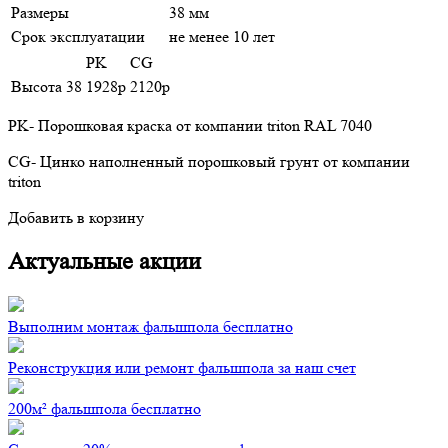
Размеры
38 мм
Срок эксплуатации
не менее 10 лет
PK
CG
Высота 38
1928р
2120р
PK- Порошковая краска от компании triton RAL 7040
CG- Цинко наполненный порошковый грунт от компании
triton
Добавить в корзину
Актуальные акции
Выполним монтаж фальшпола бесплатно
Реконструкция или ремонт фальшпола за наш счет
200м² фальшпола бесплатно