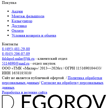
Покупка
Акции
Монтаж фальшпола
Калькулятор
Доставка
Оплата
Условия возврата и обмена
Контакты
8 (495) 481-29-80
8 (843) 206-07-89
falshpol-milar@bk.ru
- клиентский отдел
5114690@mail.ru
- отдел закупок
ООО «ТМК «Милар»
/
2013—2026гг.
/
ОГРН 1151690104433
/
ИНН 1658185810
/
Сайт не является публичной офертой.
/
Политика обработки
персональных данных
/
Согласие на обработку персональных
данных
Разработка и ведение сайта