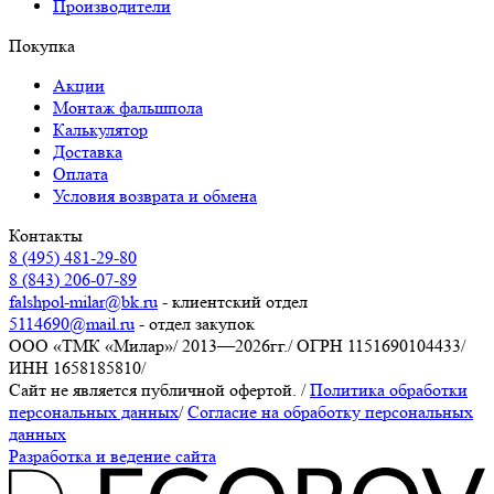
Производители
Покупка
Акции
Монтаж фальшпола
Калькулятор
Доставка
Оплата
Условия возврата и обмена
Контакты
8 (495) 481-29-80
8 (843) 206-07-89
falshpol-milar@bk.ru
- клиентский отдел
5114690@mail.ru
- отдел закупок
ООО «ТМК «Милар»
/
2013—2026гг.
/
ОГРН 1151690104433
/
ИНН 1658185810
/
Сайт не является публичной офертой.
/
Политика обработки
персональных данных
/
Согласие на обработку персональных
данных
Разработка и ведение сайта