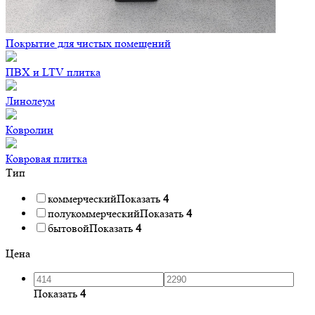
Покрытие для чистых помещений
ПВХ и LTV плитка
Линолеум
Ковролин
Ковровая плитка
Тип
коммерческий
Показать
4
полукоммерческий
Показать
4
бытовой
Показать
4
Цена
Показать
4