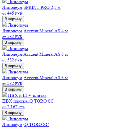
Линолеум
Линолеум,SPRINT PRO 2,5 м
445
от
РУБ
В корзину
Линолеум
Линолеум,Acczent Mineral AS 4 м
582
от
РУБ
В корзину
Линолеум
Линолеум,Acczent Mineral AS 3 м
582
от
РУБ
В корзину
Линолеум
Линолеум,Acczent Mineral AS 3 м
582
от
РУБ
В корзину
ПВХ и LTV плитка
ПВХ плитка,iQ TORO SC
2 162
от
РУБ
В корзину
Линолеум
Линолеум,iQ TORO SC