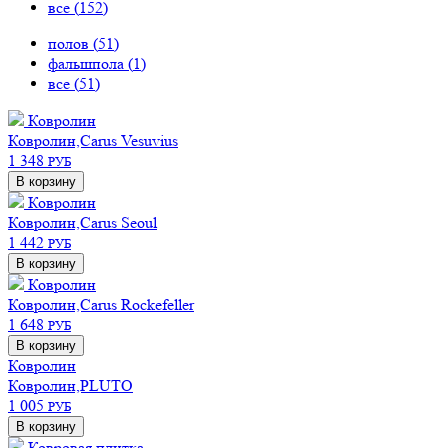
все (
152
)
полов (
51
)
фальшпола (
1
)
все (
51
)
Ковролин
Ковролин,Carus Vesuvius
1 348
РУБ
В корзину
Ковролин
Ковролин,Carus Seoul
1 442
РУБ
В корзину
Ковролин
Ковролин,Carus Rockefeller
1 648
РУБ
В корзину
Ковролин
Ковролин,PLUTO
1 005
РУБ
В корзину
Ковровая плитка