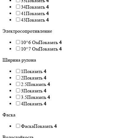
33
Показать
4
34
Показать
4
41
Показать
4
43
Показать
4
Электросопротивление
10^6 Ом
Показать
4
10^7 Ом
Показать
4
Ширина рулона
1
Показать
4
2
Показать
4
2.5
Показать
4
3
Показать
4
3.5
Показать
4
4
Показать
4
Фаска
Фаска
Показать
4
Водостойкость