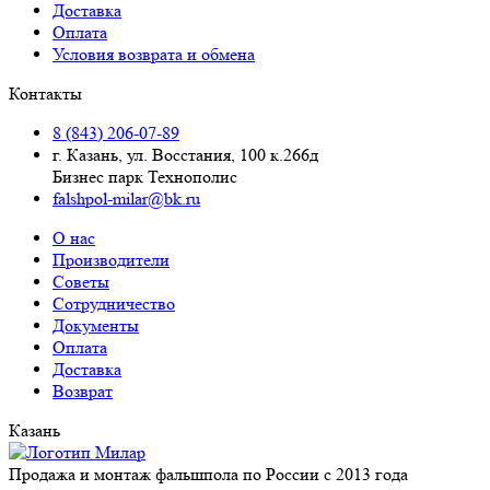
Доставка
Оплата
Условия возврата и обмена
Контакты
8 (843) 206-07-89
г. Казань, ул. Восстания, 100 к.266д
Бизнес парк Технополис
falshpol-milar@bk.ru
О нас
Производители
Советы
Сотрудничество
Документы
Оплата
Доставка
Возврат
Казань
Продажа и монтаж фальшпола по России с 2013 года