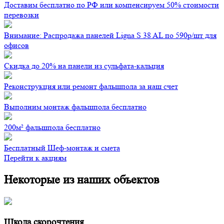
Доставим бесплатно по РФ или компенсируем 50% стоимости
перевозки
Внимание: Распродажа панелей Ligna S 38 AL по 590р/шт для
офисов
Скидка до 20% на панели из сульфата-кальция
Реконструкция или ремонт фальшпола за наш счет
Выполним монтаж фальшпола бесплатно
200м² фальшпола бесплатно
Бесплатный Шеф-монтаж и смета
Перейти к акциям
Некоторые из наших объектов
Школа скорочтения