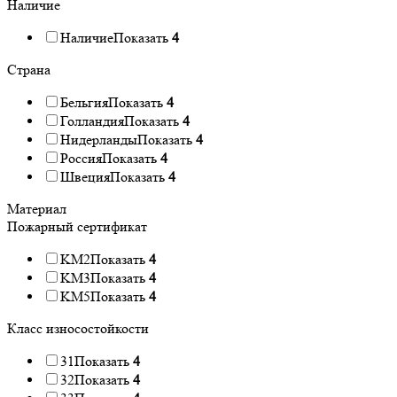
Наличие
Наличие
Показать
4
Страна
Бельгия
Показать
4
Голландия
Показать
4
Нидерланды
Показать
4
Россия
Показать
4
Швеция
Показать
4
Материал
Пожарный сертификат
KM2
Показать
4
KM3
Показать
4
KM5
Показать
4
Класс износостойкости
31
Показать
4
32
Показать
4