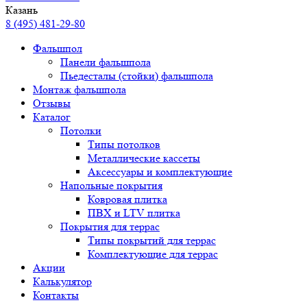
Казань
8 (495) 481-29-80
Фальшпол
Панели фальшпола
Пьедесталы (стойки) фальшпола
Монтаж фальшпола
Отзывы
Каталог
Потолки
Типы потолков
Металлические кассеты
Аксессуары и комплектующие
Напольные покрытия
Ковровая плитка
ПВХ и LTV плитка
Покрытия для террас
Типы покрытий для террас
Комплектующие для террас
Акции
Калькулятор
Контакты