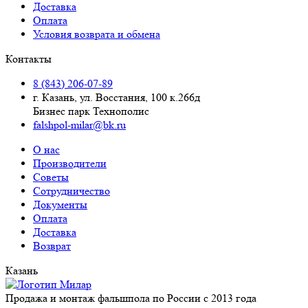
Доставка
Оплата
Условия возврата и обмена
Контакты
8 (843) 206-07-89
г. Казань, ул. Восстания, 100 к.266д
Бизнес парк Технополис
falshpol-milar@bk.ru
О нас
Производители
Советы
Сотрудничество
Документы
Оплата
Доставка
Возврат
Казань
Продажа и монтаж фальшпола по России с 2013 года