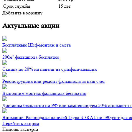
Срок службы
15 лет
Добавить в корзину
Актуальные акции
Бесплатный Шеф-монтаж и смета
200м² фальшпола бесплатно
Скидка до 20% на панели из сульфата-кальция
Реконструкция или ремонт фальшпола за наш счет
Выполним монтаж фальшпола бесплатно
Доставим бесплатно по РФ или компенсируем 50% стоимости 
Внимание: Распродажа панелей Ligna S 38 AL по 590р/шт для 
Перейти к акциям
Помощь эксперта