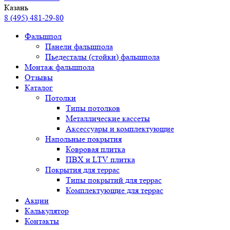
Казань
8 (495) 481-29-80
Фальшпол
Панели фальшпола
Пьедесталы (стойки) фальшпола
Монтаж фальшпола
Отзывы
Каталог
Потолки
Типы потолков
Металлические кассеты
Аксессуары и комплектующие
Напольные покрытия
Ковровая плитка
ПВХ и LTV плитка
Покрытия для террас
Типы покрытий для террас
Комплектующие для террас
Акции
Калькулятор
Контакты