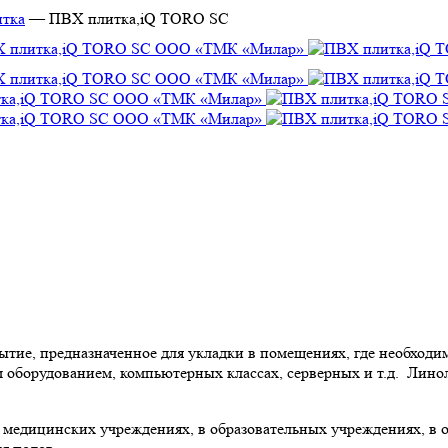
тка
—
ПВХ плитка,iQ TORO SC
ие, предназначенное для укладки в помещениях, где необходим
 оборудованием, компьютерных классах, серверных и т.д. Лин
 медицинских учреждениях, в образовательных учреждениях, в о