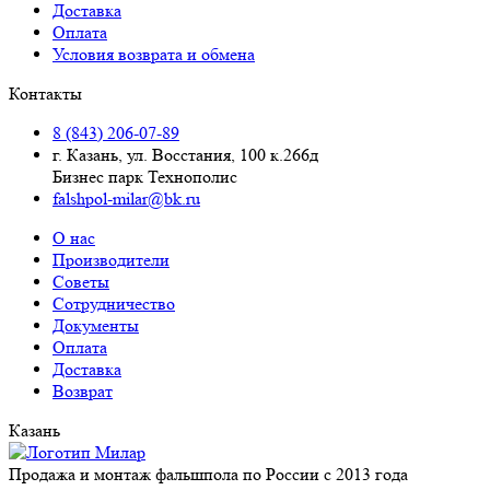
Доставка
Оплата
Условия возврата и обмена
Контакты
8 (843) 206-07-89
г. Казань, ул. Восстания, 100 к.266д
Бизнес парк Технополис
falshpol-milar@bk.ru
О нас
Производители
Советы
Сотрудничество
Документы
Оплата
Доставка
Возврат
Казань
Продажа и монтаж фальшпола по России с 2013 года