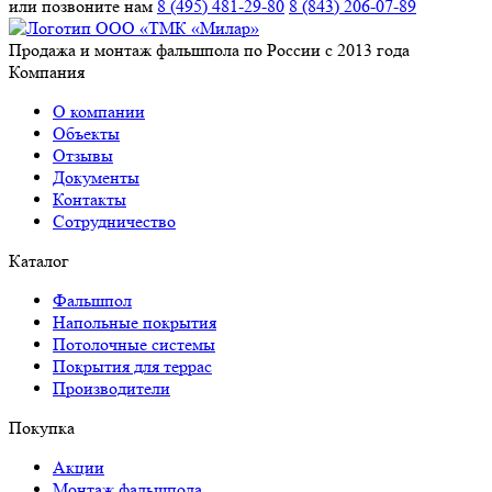
или позвоните нам
8 (495) 481-29-80
8 (843) 206-07-89
Продажа и монтаж фальшпола по России с 2013 года
Компания
О компании
Объекты
Отзывы
Документы
Контакты
Сотрудничество
Каталог
Фальшпол
Напольные покрытия
Потолочные системы
Покрытия для террас
Производители
Покупка
Акции
Монтаж фальшпола