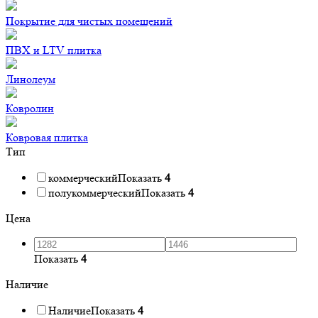
Покрытие для чистых помещений
ПВХ и LTV плитка
Линолеум
Ковролин
Ковровая плитка
Тип
коммерческий
Показать
4
полукоммерческий
Показать
4
Цена
Показать
4
Наличие
Наличие
Показать
4