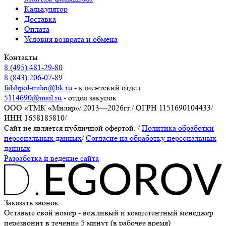
Калькулятор
Доставка
Оплата
Условия возврата и обмена
Контакты
8 (495) 481-29-80
8 (843) 206-07-89
falshpol-milar@bk.ru
- клиентский отдел
5114690@mail.ru
- отдел закупок
ООО «ТМК «Милар»
/
2013—2026гг.
/
ОГРН 1151690104433
/
ИНН 1658185810
/
Сайт не является публичной офертой.
/
Политика обработки
персональных данных
/
Согласие на обработку персональных
данных
Разработка и ведение сайта
Заказать звонок
Оставьте свой номер - вежливый и компетентный менеджер
перезвонит в течение 5 минут (в рабочее время)