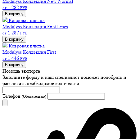
Modulyss Коллекция New Normal
1 282
от
РУБ
В корзину
Ковровая плитка
Modulyss Коллекция First Lines
1 287
от
РУБ
В корзину
Ковровая плитка
Modulyss Коллекция First
1 446
от
РУБ
В корзину
Помощь эксперта
Заполните форму и наш специалист поможет подобрать
и
рассчитать необходимое количество
Телефон
(Обязательно)