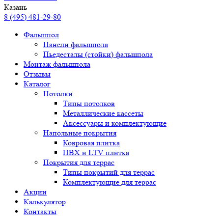
Казань
8 (495) 481-29-80
Фальшпол
Панели фальшпола
Пьедесталы (стойки) фальшпола
Монтаж фальшпола
Отзывы
Каталог
Потолки
Типы потолков
Металлические кассеты
Аксессуары и комплектующие
Напольные покрытия
Ковровая плитка
ПВХ и LTV плитка
Покрытия для террас
Типы покрытий для террас
Комплектующие для террас
Акции
Калькулятор
Контакты