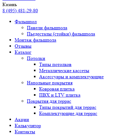
Казань
8 (495) 481-29-80
Фальшпол
Панели фальшпола
Пьедесталы (стойки) фальшпола
Монтаж фальшпола
Отзывы
Каталог
Потолки
Типы потолков
Металлические кассеты
Аксессуары и комплектующие
Напольные покрытия
Ковровая плитка
ПВХ и LTV плитка
Покрытия для террас
Типы покрытий для террас
Комплектующие для террас
Акции
Калькулятор
Контакты