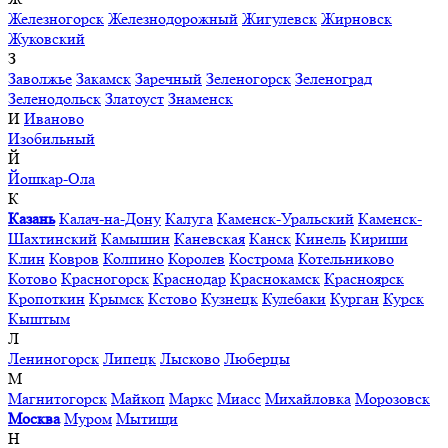
Железногорск
Железнодорожный
Жигулевск
Жирновск
Жуковский
З
Заволжье
Закамск
Заречный
Зеленогорск
Зеленоград
Зеленодольск
Златоуст
Знаменск
И
Иваново
Изобильный
Й
Йошкар-Ола
К
Казань
Калач-на-Дону
Калуга
Каменск-Уральский
Каменск-
Шахтинский
Камышин
Каневская
Канск
Кинель
Кириши
Клин
Ковров
Колпино
Королев
Кострома
Котельниково
Котово
Красногорск
Краснодар
Краснокамск
Красноярск
Кропоткин
Крымск
Кстово
Кузнецк
Кулебаки
Курган
Курск
Кыштым
Л
Лениногорск
Липецк
Лысково
Люберцы
М
Магнитогорск
Майкоп
Маркс
Миасс
Михайловка
Морозовск
Москва
Муром
Мытищи
Н