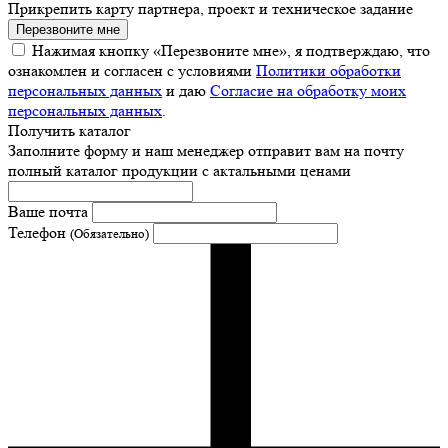
Прикрепить карту партнера, проект и техническое задание
Перезвоните мне
Нажимая кнопку «Перезвоните мне», я подтверждаю, что
ознакомлен и согласен с условиями
Политики обработки
персональных данных
и даю
Согласие на обработку моих
персональных данных
.
Получить каталог
Заполните форму и наш менеджер отправит вам на почту
полный каталог продукции с актальными ценами
Ваше почта
Телефон
(Обязательно)