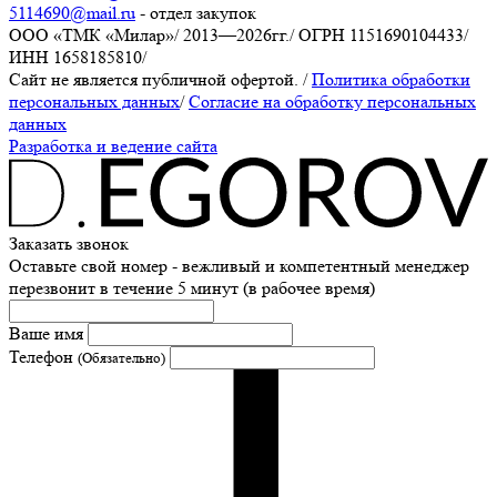
5114690@mail.ru
- отдел закупок
ООО «ТМК «Милар»
/
2013—2026гг.
/
ОГРН 1151690104433
/
ИНН 1658185810
/
Сайт не является публичной офертой.
/
Политика обработки
персональных данных
/
Согласие на обработку персональных
данных
Разработка и ведение сайта
Заказать звонок
Оставьте свой номер - вежливый и компетентный менеджер
перезвонит в течение 5 минут (в рабочее время)
Ваше имя
Телефон
(Обязательно)