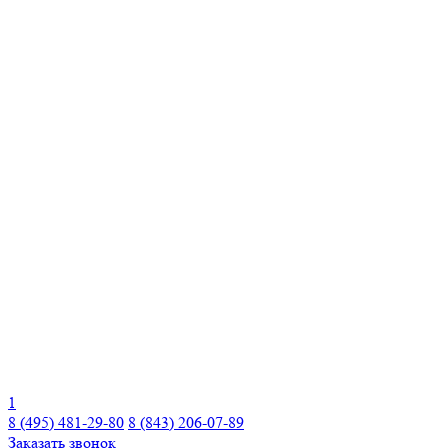
1
8 (495) 481-29-80
8 (843) 206-07-89
Заказать звонок