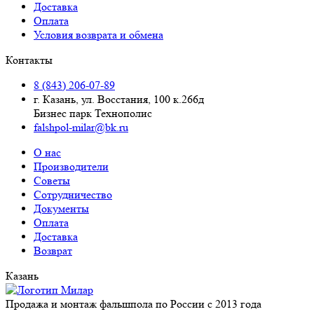
Доставка
Оплата
Условия возврата и обмена
Контакты
8 (843) 206-07-89
г. Казань, ул. Восстания, 100 к.266д
Бизнес парк Технополис
falshpol-milar@bk.ru
О нас
Производители
Советы
Сотрудничество
Документы
Оплата
Доставка
Возврат
Казань
Продажа и монтаж фальшпола по России с 2013 года