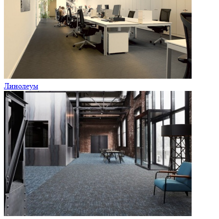
Линолеум