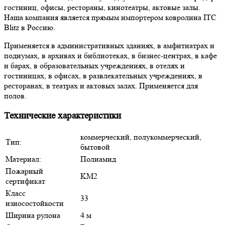
гостиниц, офисы, рестораны, кинотеатры, актовые залы.
Наша компания является прямым импортером ковролина ITC
Blitz в Россию.
Применяется в административных зданиях, в амфитиатрах и
подиумах, в архивах и библиотеках, в бизнес-центрах, в кафе
и барах, в образовательных учреждениях, в отелях и
гостиницах, в офисах, в развлекательных учреждениях, в
ресторанах, в театрах и актовых залах. Применяется для
полов.
Технические характеристики
коммерческий, полукоммерческий,
Тип:
бытовой
Материал:
Полиамид
Пожарный
KM2
сертификат
Класс
33
износостойкости
Ширина рулона
4 м