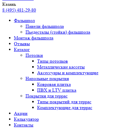
Казань
8 (495) 481-29-80
Фальшпол
Панели фальшпола
Пьедесталы (стойки) фальшпола
Монтаж фальшпола
Отзывы
Каталог
Потолки
Типы потолков
Металлические кассеты
Аксессуары и комплектующие
Напольные покрытия
Ковровая плитка
ПВХ и LTV плитка
Покрытия для террас
Типы покрытий для террас
Комплектующие для террас
Акции
Калькулятор
Контакты