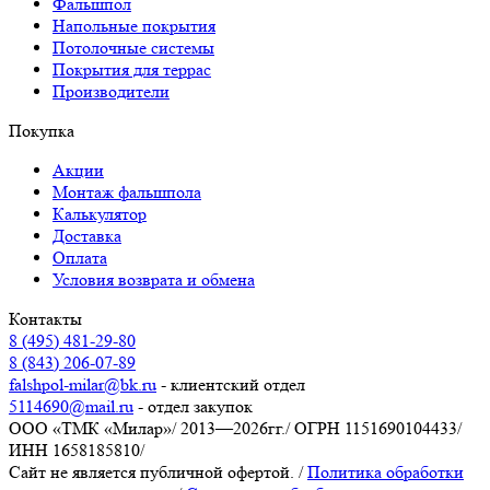
Фальшпол
Напольные покрытия
Потолочные системы
Покрытия для террас
Производители
Покупка
Акции
Монтаж фальшпола
Калькулятор
Доставка
Оплата
Условия возврата и обмена
Контакты
8 (495) 481-29-80
8 (843) 206-07-89
falshpol-milar@bk.ru
- клиентский отдел
5114690@mail.ru
- отдел закупок
ООО «ТМК «Милар»
/
2013—2026гг.
/
ОГРН 1151690104433
/
ИНН 1658185810
/
Сайт не является публичной офертой.
/
Политика обработки