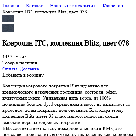
Главная
—
Каталог
—
Напольные покрытия
—
Ковролин
—
Ковролин ITC, коллекция Blitz, цвет 078
Ковролин ITC, коллекция Blitz, цвет 078
1437
РУБ/м2
Товар в наличии
Оплата
|
Доставка
Добавить в корзину
Коллекция коврового покрытия Blitz идеально для
коммерческого назначения: гостиница, ресторан, офис,
культурный центр. Уникальная нить ворса, из 100%
полиамида Solution dyed окрашенная в массе не выцветает со
временем, делая покрытие долговечным. Благодаря этому
коллекция Blitz имеет 33 класс износостойкости, самый
высокий ворс из ковровых покрытий.
Blitz соответствует классу пожарной опасности КМ2, это
позволяет производить его укладку таких зонах как: коридоры