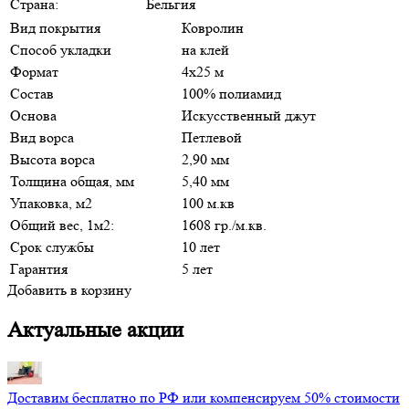
Страна:
Бельгия
Вид покрытия
Ковролин
Способ укладки
на клей
Формат
4х25 м
Состав
100% полиамид
Основа
Искусственный джут
Вид ворса
Петлевой
Высота ворса
2,90 мм
Толщина общая, мм
5,40 мм
Упаковка, м2
100 м.кв
Общий вес, 1м2:
1608 гр./м.кв.
Срок службы
10 лет
Гарантия
5 лет
Добавить в корзину
Актуальные акции
Доставим бесплатно по РФ или компенсируем 50% стоимости