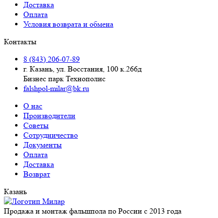
Доставка
Оплата
Условия возврата и обмена
Контакты
8 (843) 206-07-89
г. Казань, ул. Восстания, 100 к.266д
Бизнес парк Технополис
falshpol-milar@bk.ru
О нас
Производители
Советы
Сотрудничество
Документы
Оплата
Доставка
Возврат
Казань
Продажа и монтаж фальшпола по России с 2013 года