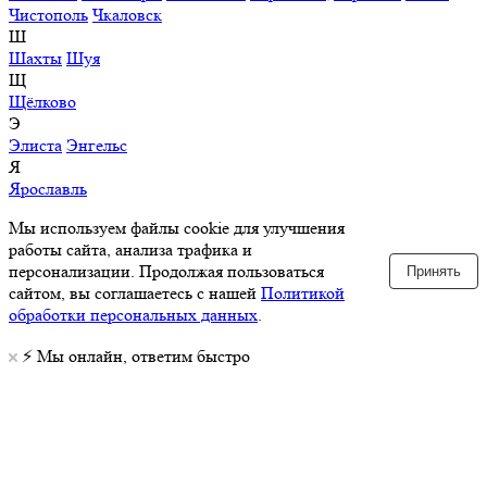
Чистополь
Чкаловск
Ш
Шахты
Шуя
Щ
Щёлково
Э
Элиста
Энгельс
Я
Ярославль
Мы используем файлы cookie для улучшения
работы сайта, анализа трафика и
персонализации. Продолжая пользоваться
Принять
сайтом, вы соглашаетесь с нашей
Политикой
обработки персональных данных
.
⚡️ Мы онлайн, ответим быстро