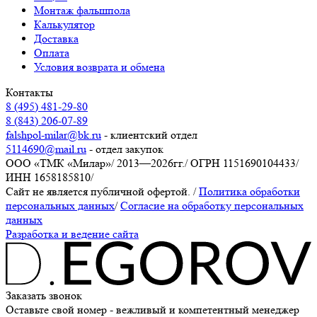
Монтаж фальшпола
Калькулятор
Доставка
Оплата
Условия возврата и обмена
Контакты
8 (495) 481-29-80
8 (843) 206-07-89
falshpol-milar@bk.ru
- клиентский отдел
5114690@mail.ru
- отдел закупок
ООО «ТМК «Милар»
/
2013—2026гг.
/
ОГРН 1151690104433
/
ИНН 1658185810
/
Сайт не является публичной офертой.
/
Политика обработки
персональных данных
/
Согласие на обработку персональных
данных
Разработка и ведение сайта
Заказать звонок
Оставьте свой номер - вежливый и компетентный менеджер