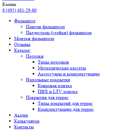
Казань
8 (495) 481-29-80
Фальшпол
Панели фальшпола
Пьедесталы (стойки) фальшпола
Монтаж фальшпола
Отзывы
Каталог
Потолки
Типы потолков
Металлические кассеты
Аксессуары и комплектующие
Напольные покрытия
Ковровая плитка
ПВХ и LTV плитка
Покрытия для террас
Типы покрытий для террас
Комплектующие для террас
Акции
Калькулятор
Контакты