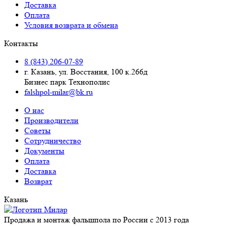
Доставка
Оплата
Условия возврата и обмена
Контакты
8 (843) 206-07-89
г. Казань, ул. Восстания, 100 к.266д
Бизнес парк Технополис
falshpol-milar@bk.ru
О нас
Производители
Советы
Сотрудничество
Документы
Оплата
Доставка
Возврат
Казань
Продажа и монтаж фальшпола по России с 2013 года