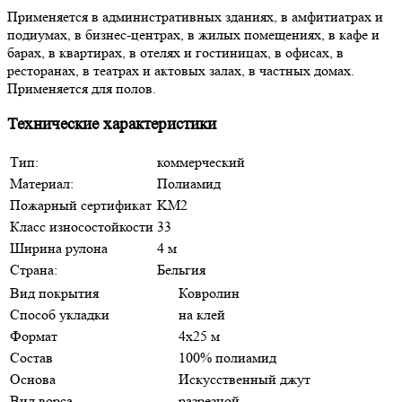
Применяется в административных зданиях, в амфитиатрах и
подиумах, в бизнес-центрах, в жилых помещениях, в кафе и
барах, в квартирах, в отелях и гостиницах, в офисах, в
ресторанах, в театрах и актовых залах, в частных домах.
Применяется для полов.
Технические характеристики
Тип:
коммерческий
Материал:
Полиамид
Пожарный сертификат
KM2
Класс износостойкости
33
Ширина рулона
4 м
Страна:
Бельгия
Вид покрытия
Ковролин
Способ укладки
на клей
Формат
4х25 м
Состав
100% полиамид
Основа
Искусственный джут
Вид ворса
разрезной