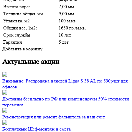
Высота ворса
7,00 мм
Толщина общая, мм
9,00 мм
Упаковка, м2
100 м.кв
Общий вес, 1м2:
1650 гр./м.кв.
Срок службы
10 лет
Гарантия
5 лет
Добавить в корзину
Актуальные акции
Внимание: Распродажа панелей Ligna S 38 AL по 590р/шт для
офисов
Доставим бесплатно по РФ или компенсируем 50% стоимости
перевозки
Реконструкция или ремонт фальшпола за наш счет
Бесплатный Шеф-монтаж и смета