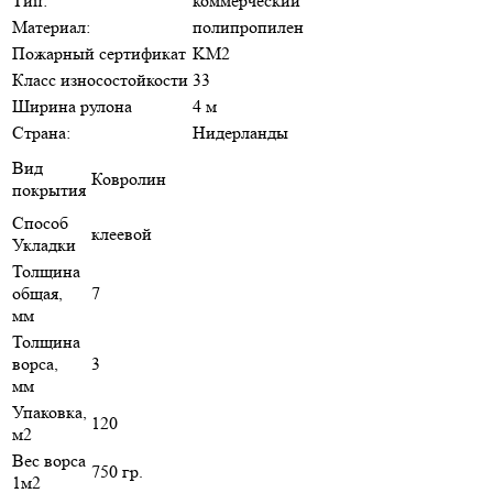
Тип:
коммерческий
Материал:
полипропилен
Пожарный сертификат
KM2
Класс износостойкости
33
Ширина рулона
4 м
Страна:
Нидерланды
Вид
Ковролин
покрытия
Способ
клеевой
Укладки
Толщина
общая,
7
мм
Толщина
ворса,
3
мм
Упаковка,
120
м2
Вес ворса
750 гр.
1м2