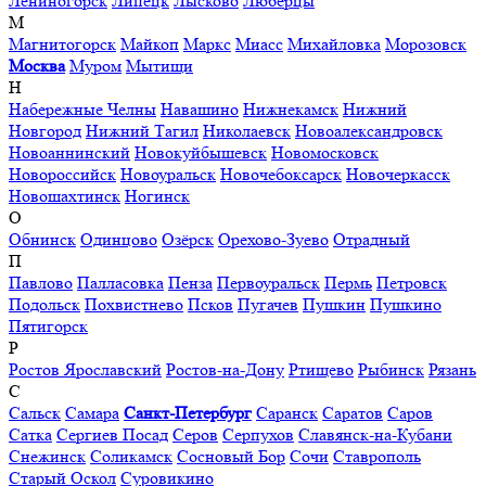
Лениногорск
Липецк
Лысково
Люберцы
М
Магнитогорск
Майкоп
Маркс
Миасс
Михайловка
Морозовск
Москва
Муром
Мытищи
Н
Набережные Челны
Навашино
Нижнекамск
Нижний
Новгород
Нижний Тагил
Николаевск
Новоалександровск
Новоаннинский
Новокуйбышевск
Новомосковск
Новороссийск
Новоуральск
Новочебоксарск
Новочеркасск
Новошахтинск
Ногинск
О
Обнинск
Одинцово
Озёрск
Орехово-Зуево
Отрадный
П
Павлово
Палласовка
Пенза
Первоуральск
Пермь
Петровск
Подольск
Похвистнево
Псков
Пугачев
Пушкин
Пушкино
Пятигорск
Р
Ростов Ярославский
Ростов-на-Дону
Ртищево
Рыбинск
Рязань
С
Сальск
Самара
Санкт-Петербург
Саранск
Саратов
Саров
Сатка
Сергиев Посад
Серов
Серпухов
Славянск-на-Кубани
Снежинск
Соликамск
Сосновый Бор
Сочи
Ставрополь
Старый Оскол
Суровикино