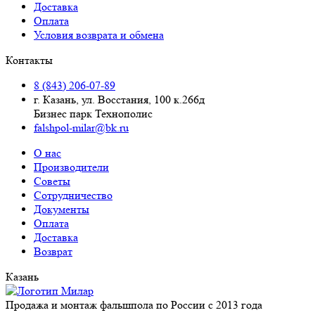
Доставка
Оплата
Условия возврата и обмена
Контакты
8 (843) 206-07-89
г. Казань, ул. Восстания, 100 к.266д
Бизнес парк Технополис
falshpol-milar@bk.ru
О нас
Производители
Советы
Сотрудничество
Документы
Оплата
Доставка
Возврат
Казань
Продажа и монтаж фальшпола по России с 2013 года