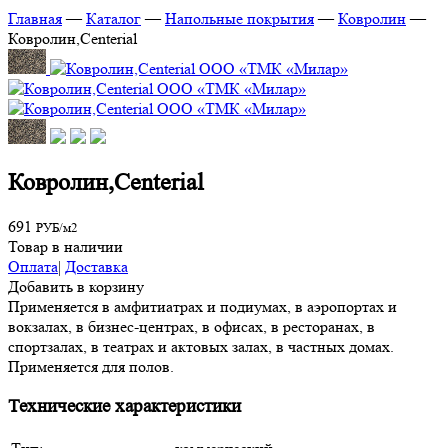
Главная
—
Каталог
—
Напольные покрытия
—
Ковролин
—
Ковролин,Centerial
Ковролин,Centerial
691
РУБ/м2
Товар в наличии
Оплата
|
Доставка
Добавить в корзину
Применяется в амфитиатрах и подиумах, в аэропортах и
вокзалах, в бизнес-центрах, в офисах, в ресторанах, в
спортзалах, в театрах и актовых залах, в частных домах.
Применяется для полов.
Технические характеристики