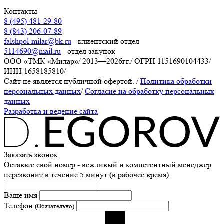
Контакты
8 (495) 481-29-80
8 (843) 206-07-89
falshpol-milar@bk.ru
- клиентский отдел
5114690@mail.ru
- отдел закупок
ООО «ТМК «Милар»
/
2013—2026гг.
/
ОГРН 1151690104433
/
ИНН 1658185810
/
Сайт не является публичной офертой.
/
Политика обработки
персональных данных
/
Согласие на обработку персональных
данных
Разработка и ведение сайта
Заказать звонок
Оставьте свой номер - вежливый и компетентный менеджер
перезвонит в течение 5 минут (в рабочее время)
Ваше имя
Телефон
(Обязательно)