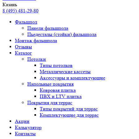
Казань
8 (495) 481-29-80
Фальшпол
Панели фальшпола
Пьедесталы (стойки) фальшпола
Монтаж фальшпола
Отзывы
Каталог
Потолки
Типы потолков
Металлические кассеты
Аксессуары и комплектующие
Напольные покрытия
Ковровая плитка
ПВХ и LTV плитка
Покрытия для террас
Типы покрытий для террас
Комплектующие для террас
Акции
Калькулятор
Контакты