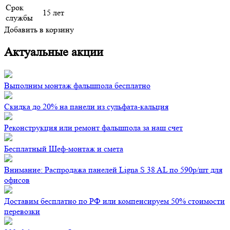
Срок
15 лет
службы
Добавить в корзину
Актуальные акции
Выполним монтаж фальшпола бесплатно
Скидка до 20% на панели из сульфата-кальция
Реконструкция или ремонт фальшпола за наш счет
Бесплатный Шеф-монтаж и смета
Внимание: Распродажа панелей Ligna S 38 AL по 590р/шт для
офисов
Доставим бесплатно по РФ или компенсируем 50% стоимости
перевозки