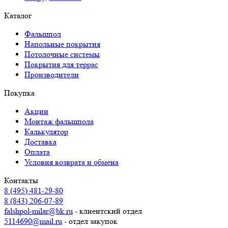
Каталог
Фальшпол
Напольные покрытия
Потолочные системы
Покрытия для террас
Производители
Покупка
Акции
Монтаж фальшпола
Калькулятор
Доставка
Оплата
Условия возврата и обмена
Контакты
8 (495) 481-29-80
8 (843) 206-07-89
falshpol-milar@bk.ru
- клиентский отдел
5114690@mail.ru
- отдел закупок