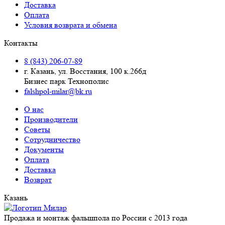
Доставка
Оплата
Условия возврата и обмена
Контакты
8 (843) 206-07-89
г. Казань, ул. Восстания, 100 к.266д
Бизнес парк Технополис
falshpol-milar@bk.ru
О нас
Производители
Советы
Сотрудничество
Документы
Оплата
Доставка
Возврат
Казань
Продажа и монтаж фальшпола по России с 2013 года