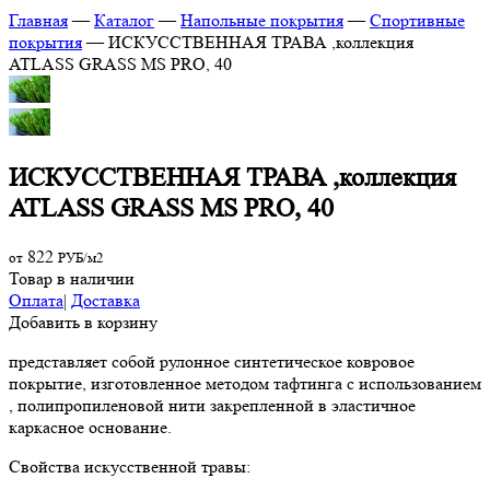
Главная
—
Каталог
—
Напольные покрытия
—
Спортивные
покрытия
—
ИСКУССТВЕННАЯ ТРАВА ,коллекция
ATLASS GRASS MS PRO, 40
ИСКУССТВЕННАЯ ТРАВА ,коллекция
ATLASS GRASS MS PRO, 40
822
от
РУБ/м2
Товар в наличии
Оплата
|
Доставка
Добавить в корзину
представляет собой рулонное синтетическое ковровое
покрытие, изготовленное методом тафтинга с использованием
, полипропиленовой нити закрепленной в эластичное
каркасное основание.
Свойства искусственной травы: