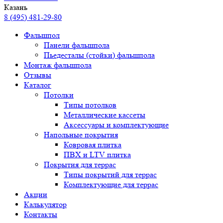
Казань
8 (495) 481-29-80
Фальшпол
Панели фальшпола
Пьедесталы (стойки) фальшпола
Монтаж фальшпола
Отзывы
Каталог
Потолки
Типы потолков
Металлические кассеты
Аксессуары и комплектующие
Напольные покрытия
Ковровая плитка
ПВХ и LTV плитка
Покрытия для террас
Типы покрытий для террас
Комплектующие для террас
Акции
Калькулятор
Контакты