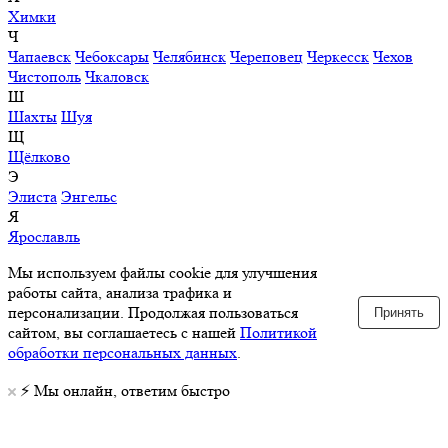
Химки
Ч
Чапаевск
Чебоксары
Челябинск
Череповец
Черкесск
Чехов
Чистополь
Чкаловск
Ш
Шахты
Шуя
Щ
Щёлково
Э
Элиста
Энгельс
Я
Ярославль
Мы используем файлы cookie для улучшения
работы сайта, анализа трафика и
персонализации. Продолжая пользоваться
Принять
сайтом, вы соглашаетесь с нашей
Политикой
обработки персональных данных
.
⚡️ Мы онлайн, ответим быстро