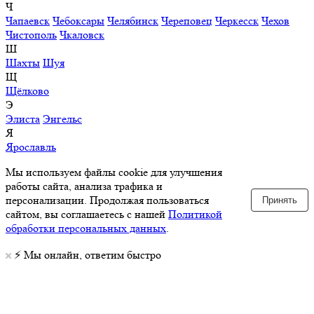
Ч
Чапаевск
Чебоксары
Челябинск
Череповец
Черкесск
Чехов
Чистополь
Чкаловск
Ш
Шахты
Шуя
Щ
Щёлково
Э
Элиста
Энгельс
Я
Ярославль
Мы используем файлы cookie для улучшения
работы сайта, анализа трафика и
персонализации. Продолжая пользоваться
Принять
сайтом, вы соглашаетесь с нашей
Политикой
обработки персональных данных
.
⚡️ Мы онлайн, ответим быстро