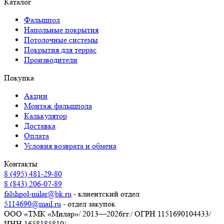
Каталог
Фальшпол
Напольные покрытия
Потолочные системы
Покрытия для террас
Производители
Покупка
Акции
Монтаж фальшпола
Калькулятор
Доставка
Оплата
Условия возврата и обмена
Контакты
8 (495) 481-29-80
8 (843) 206-07-89
falshpol-milar@bk.ru
- клиентский отдел
5114690@mail.ru
- отдел закупок
ООО «ТМК «Милар»
/
2013—2026гг.
/
ОГРН 1151690104433
/
ИНН 1658185810
/