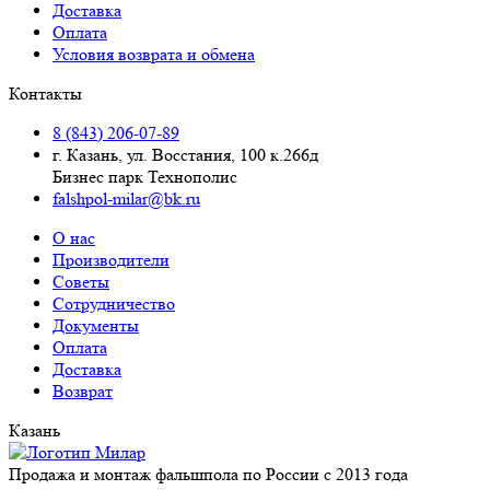
Доставка
Оплата
Условия возврата и обмена
Контакты
8 (843) 206-07-89
г. Казань, ул. Восстания, 100 к.266д
Бизнес парк Технополис
falshpol-milar@bk.ru
О нас
Производители
Советы
Сотрудничество
Документы
Оплата
Доставка
Возврат
Казань
Продажа и монтаж фальшпола по России с 2013 года