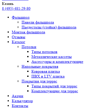
Казань
8 (495) 481-29-80
Фальшпол
Панели фальшпола
Пьедесталы (стойки) фальшпола
Монтаж фальшпола
Отзывы
Каталог
Потолки
Типы потолков
Металлические кассеты
Аксессуары и комплектующие
Напольные покрытия
Ковровая плитка
ПВХ и LTV плитка
Покрытия для террас
Типы покрытий для террас
Комплектующие для террас
Акции
Калькулятор
Контакты