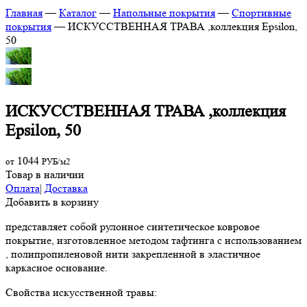
Главная
—
Каталог
—
Напольные покрытия
—
Спортивные
покрытия
—
ИСКУССТВЕННАЯ ТРАВА ,коллекция Epsilon,
50
ИСКУССТВЕННАЯ ТРАВА ,коллекция
Epsilon, 50
1044
от
РУБ/м2
Товар в наличии
Оплата
|
Доставка
Добавить в корзину
представляет собой рулонное синтетическое ковровое
покрытие, изготовленное методом тафтинга с использованием
, полипропиленовой нити закрепленной в эластичное
каркасное основание.
Свойства искусственной травы: