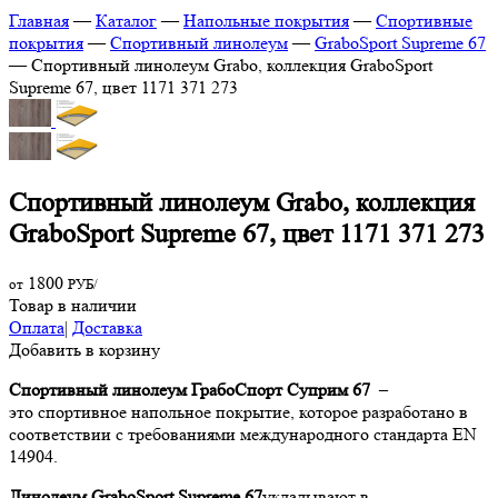
Главная
—
Каталог
—
Напольные покрытия
—
Спортивные
покрытия
—
Спортивный линолеум
—
GraboSport Supreme 67
—
Спортивный линолеум Grabo, коллекция GraboSport
Supreme 67, цвет 1171 371 273
Спортивный линолеум Grabo, коллекция
GraboSport Supreme 67, цвет 1171 371 273
1800
от
РУБ/
Товар в наличии
Оплата
|
Доставка
Добавить в корзину
Спортивный линолеум ГрабоСпорт Суприм 67
–
это спортивное напольное покрытие, которое разработано в
соответствии с требованиями международного стандарта EN
14904.
Линолеум
GraboSport Supreme 67
укладывают в