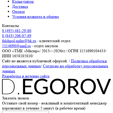
Калькулятор
Доставка
Оплата
Условия возврата и обмена
Контакты
8 (495) 481-29-80
8 (843) 206-07-89
falshpol-milar@bk.ru
- клиентский отдел
5114690@mail.ru
- отдел закупок
ООО «ТМК «Милар»
/
2013—2026гг.
/
ОГРН 1151690104433
/
ИНН 1658185810
/
Сайт не является публичной офертой.
/
Политика обработки
персональных данных
/
Согласие на обработку персональных
данных
Разработка и ведение сайта
Заказать звонок
Оставьте свой номер - вежливый и компетентный менеджер
перезвонит в течение 5 минут (в рабочее время)