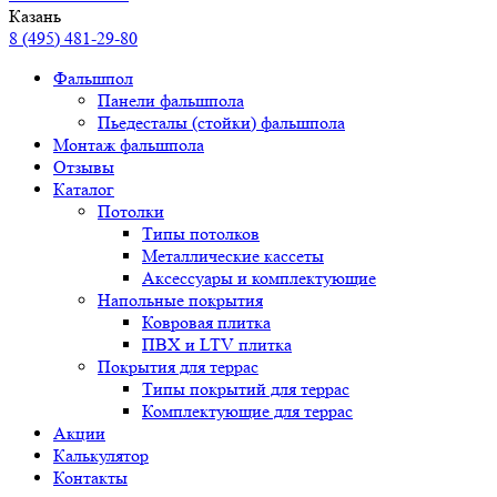
Казань
8 (495) 481-29-80
Фальшпол
Панели фальшпола
Пьедесталы (стойки) фальшпола
Монтаж фальшпола
Отзывы
Каталог
Потолки
Типы потолков
Металлические кассеты
Аксессуары и комплектующие
Напольные покрытия
Ковровая плитка
ПВХ и LTV плитка
Покрытия для террас
Типы покрытий для террас
Комплектующие для террас
Акции
Калькулятор
Контакты