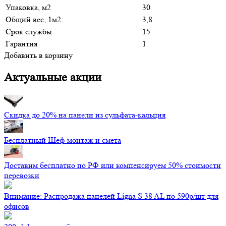
Упаковка, м2
30
Общий вес, 1м2:
3,8
Срок службы
15
Гарантия
1
Добавить в корзину
Актуальные акции
Скидка до 20% на панели из сульфата-кальция
Бесплатный Шеф-монтаж и смета
Доставим бесплатно по РФ или компенсируем 50% стоимости
перевозки
Внимание: Распродажа панелей Ligna S 38 AL по 590р/шт для
офисов