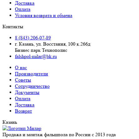
Доставка
Оплата
Условия возврата и обмена
Контакты
8 (843) 206-07-89
г. Казань, ул. Восстания, 100 к.266д
Бизнес парк Технополис
falshpol-milar@bk.ru
О нас
Производители
Советы
Сотрудничество
Документы
Оплата
Доставка
Возврат
Казань
Продажа и монтаж фальшпола по России с 2013 года