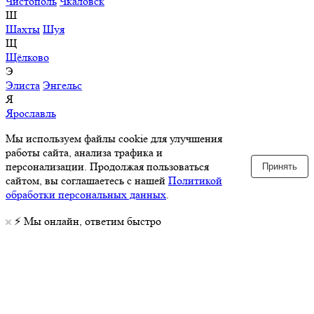
Чистополь
Чкаловск
Ш
Шахты
Шуя
Щ
Щёлково
Э
Элиста
Энгельс
Я
Ярославль
Мы используем файлы cookie для улучшения
работы сайта, анализа трафика и
персонализации. Продолжая пользоваться
Принять
сайтом, вы соглашаетесь с нашей
Политикой
обработки персональных данных
.
⚡️ Мы онлайн, ответим быстро