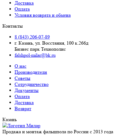
Доставка
Оплата
Условия возврата и обмена
Контакты
8 (843) 206-07-89
г. Казань, ул. Восстания, 100 к.266д
Бизнес парк Технополис
falshpol-milar@bk.ru
О нас
Производители
Советы
Сотрудничество
Документы
Оплата
Доставка
Возврат
Казань
Продажа и монтаж фальшпола по России с 2013 года