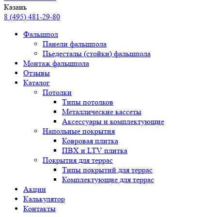
Казань
8 (495) 481-29-80
Фальшпол
Панели фальшпола
Пьедесталы (стойки) фальшпола
Монтаж фальшпола
Отзывы
Каталог
Потолки
Типы потолков
Металлические кассеты
Аксессуары и комплектующие
Напольные покрытия
Ковровая плитка
ПВХ и LTV плитка
Покрытия для террас
Типы покрытий для террас
Комплектующие для террас
Акции
Калькулятор
Контакты