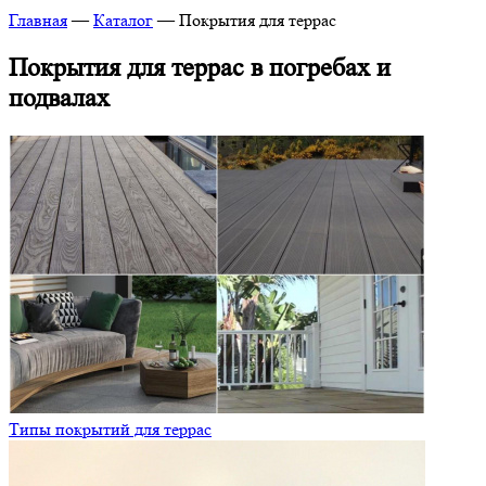
Главная
—
Каталог
—
Покрытия для террас
Покрытия для террас в погребах и
подвалах
Типы покрытий для террас