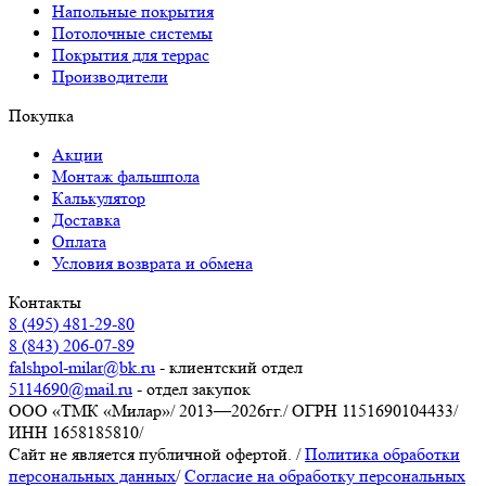
Напольные покрытия
Потолочные системы
Покрытия для террас
Производители
Покупка
Акции
Монтаж фальшпола
Калькулятор
Доставка
Оплата
Условия возврата и обмена
Контакты
8 (495) 481-29-80
8 (843) 206-07-89
falshpol-milar@bk.ru
- клиентский отдел
5114690@mail.ru
- отдел закупок
ООО «ТМК «Милар»
/
2013—2026гг.
/
ОГРН 1151690104433
/
ИНН 1658185810
/
Сайт не является публичной офертой.
/
Политика обработки
персональных данных
/
Согласие на обработку персональных