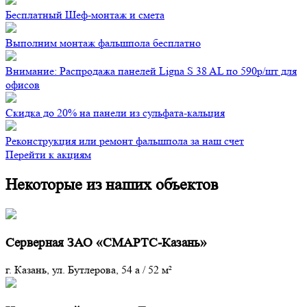
Бесплатный Шеф-монтаж и смета
Выполним монтаж фальшпола бесплатно
Внимание: Распродажа панелей Ligna S 38 AL по 590р/шт для
офисов
Скидка до 20% на панели из сульфата-кальция
Реконструкция или ремонт фальшпола за наш счет
Перейти к акциям
Некоторые из наших объектов
Серверная ЗАО «СМАРТС-Казань»
г. Казань, ул. Бутлерова, 54 а
/
52 м²