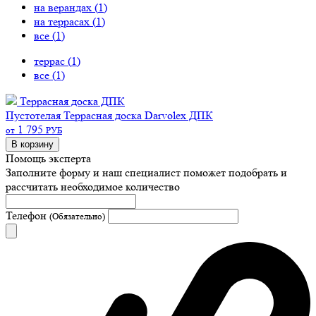
на верандах (
1
)
на террасах (
1
)
все (
1
)
террас (
1
)
все (
1
)
Террасная доска ДПК
Пустотелая
Террасная доска Darvolex ДПК
1 795
от
РУБ
В корзину
Помощь эксперта
Заполните форму и наш специалист поможет подобрать
и
рассчитать необходимое количество
Телефон
(Обязательно)