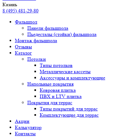
Казань
8 (495) 481-29-80
Фальшпол
Панели фальшпола
Пьедесталы (стойки) фальшпола
Монтаж фальшпола
Отзывы
Каталог
Потолки
Типы потолков
Металлические кассеты
Аксессуары и комплектующие
Напольные покрытия
Ковровая плитка
ПВХ и LTV плитка
Покрытия для террас
Типы покрытий для террас
Комплектующие для террас
Акции
Калькулятор
Контакты