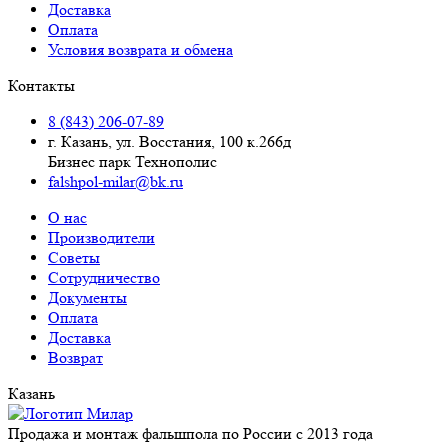
Доставка
Оплата
Условия возврата и обмена
Контакты
8 (843) 206-07-89
г. Казань, ул. Восстания, 100 к.266д
Бизнес парк Технополис
falshpol-milar@bk.ru
О нас
Производители
Советы
Сотрудничество
Документы
Оплата
Доставка
Возврат
Казань
Продажа и монтаж фальшпола по России с 2013 года