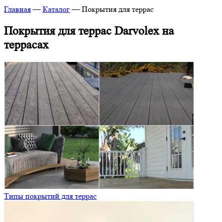
Главная
—
Каталог
—
Покрытия для террас
Покрытия для террас Darvolex на
террасах
Типы покрытий для террас