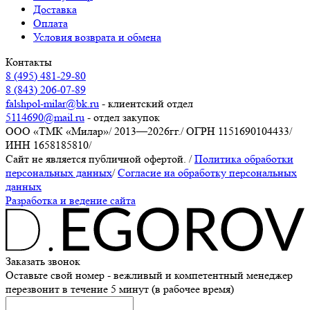
Доставка
Оплата
Условия возврата и обмена
Контакты
8 (495) 481-29-80
8 (843) 206-07-89
falshpol-milar@bk.ru
- клиентский отдел
5114690@mail.ru
- отдел закупок
ООО «ТМК «Милар»
/
2013—2026гг.
/
ОГРН 1151690104433
/
ИНН 1658185810
/
Сайт не является публичной офертой.
/
Политика обработки
персональных данных
/
Согласие на обработку персональных
данных
Разработка и ведение сайта
Заказать звонок
Оставьте свой номер - вежливый и компетентный менеджер
перезвонит в течение 5 минут (в рабочее время)