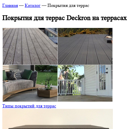
Главная
—
Каталог
—
Покрытия для террас
Покрытия для террас Deckron на террасах
Типы покрытий для террас