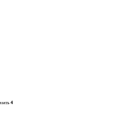
азать
4