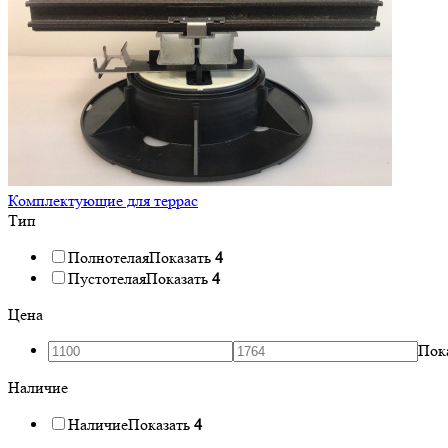
Комплектующие для террас
Тип
Полнотелая
Показать
4
Пустотелая
Показать
4
Цена
Пок
Наличие
Наличие
Показать
4