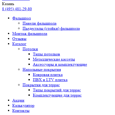
Казань
8 (495) 481-29-80
Фальшпол
Панели фальшпола
Пьедесталы (стойки) фальшпола
Монтаж фальшпола
Отзывы
Каталог
Потолки
Типы потолков
Металлические кассеты
Аксессуары и комплектующие
Напольные покрытия
Ковровая плитка
ПВХ и LTV плитка
Покрытия для террас
Типы покрытий для террас
Комплектующие для террас
Акции
Калькулятор
Контакты