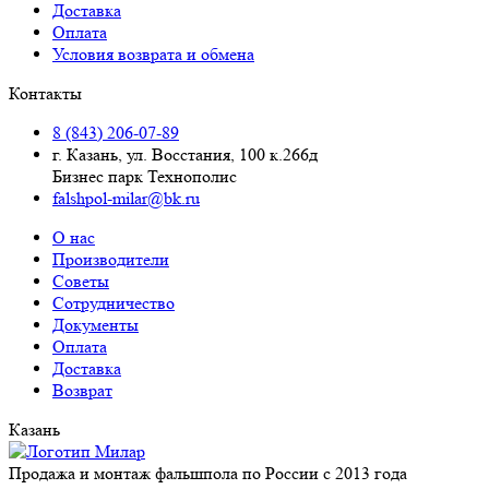
Доставка
Оплата
Условия возврата и обмена
Контакты
8 (843) 206-07-89
г. Казань, ул. Восстания, 100 к.266д
Бизнес парк Технополис
falshpol-milar@bk.ru
О нас
Производители
Советы
Сотрудничество
Документы
Оплата
Доставка
Возврат
Казань
Продажа и монтаж фальшпола по России с 2013 года