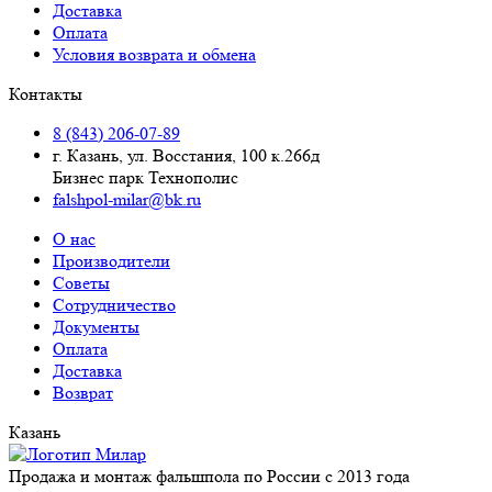
Доставка
Оплата
Условия возврата и обмена
Контакты
8 (843) 206-07-89
г. Казань, ул. Восстания, 100 к.266д
Бизнес парк Технополис
falshpol-milar@bk.ru
О нас
Производители
Советы
Сотрудничество
Документы
Оплата
Доставка
Возврат
Казань
Продажа и монтаж фальшпола по России с 2013 года