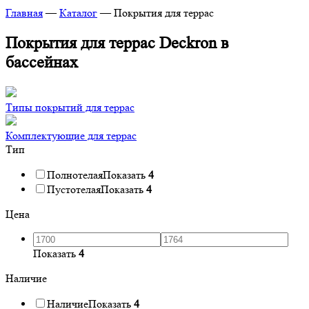
Главная
—
Каталог
—
Покрытия для террас
Покрытия для террас Deckron в
бассейнах
Типы покрытий для террас
Комплектующие для террас
Тип
Полнотелая
Показать
4
Пустотелая
Показать
4
Цена
Показать
4
Наличие
Наличие
Показать
4