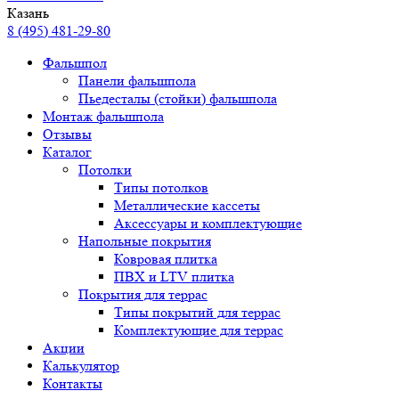
Казань
8 (495) 481-29-80
Фальшпол
Панели фальшпола
Пьедесталы (стойки) фальшпола
Монтаж фальшпола
Отзывы
Каталог
Потолки
Типы потолков
Металлические кассеты
Аксессуары и комплектующие
Напольные покрытия
Ковровая плитка
ПВХ и LTV плитка
Покрытия для террас
Типы покрытий для террас
Комплектующие для террас
Акции
Калькулятор
Контакты