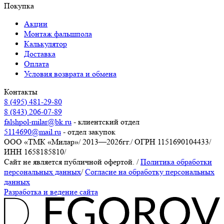
Покупка
Акции
Монтаж фальшпола
Калькулятор
Доставка
Оплата
Условия возврата и обмена
Контакты
8 (495) 481-29-80
8 (843) 206-07-89
falshpol-milar@bk.ru
- клиентский отдел
5114690@mail.ru
- отдел закупок
ООО «ТМК «Милар»
/
2013—2026гг.
/
ОГРН 1151690104433
/
ИНН 1658185810
/
Сайт не является публичной офертой.
/
Политика обработки
персональных данных
/
Согласие на обработку персональных
данных
Разработка и ведение сайта