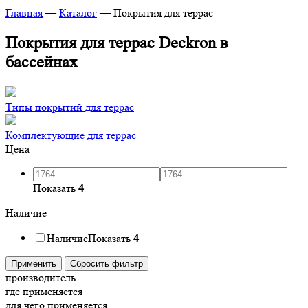
Главная
—
Каталог
—
Покрытия для террас
Покрытия для террас Deckron в
бассейнах
Типы покрытий для террас
Комплектующие для террас
Цена
Показать
4
Наличие
Наличие
Показать
4
Применить
Сбросить фильтр
производитель
где применяется
для чего применяется