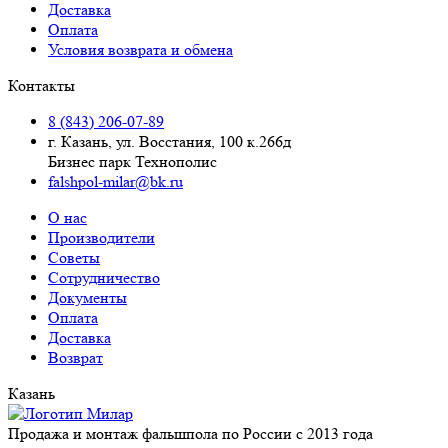
Доставка
Оплата
Условия возврата и обмена
Контакты
8 (843) 206-07-89
г. Казань, ул. Восстания, 100 к.266д
Бизнес парк Технополис
falshpol-milar@bk.ru
О нас
Производители
Советы
Сотрудничество
Документы
Оплата
Доставка
Возврат
Казань
Продажа и монтаж фальшпола по России с 2013 года