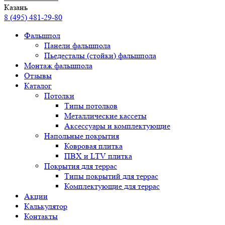
Казань
8 (495) 481-29-80
Фальшпол
Панели фальшпола
Пьедесталы (стойки) фальшпола
Монтаж фальшпола
Отзывы
Каталог
Потолки
Типы потолков
Металлические кассеты
Аксессуары и комплектующие
Напольные покрытия
Ковровая плитка
ПВХ и LTV плитка
Покрытия для террас
Типы покрытий для террас
Комплектующие для террас
Акции
Калькулятор
Контакты