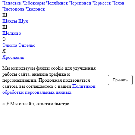
Чапаевск
Чебоксары
Челябинск
Череповец
Черкесск
Чехов
Чистополь
Чкаловск
Ш
Шахты
Шуя
Щ
Щёлково
Э
Элиста
Энгельс
Я
Ярославль
Мы используем файлы cookie для улучшения
работы сайта, анализа трафика и
персонализации. Продолжая пользоваться
Принять
сайтом, вы соглашаетесь с нашей
Политикой
обработки персональных данных
.
⚡️ Мы онлайн, ответим быстро