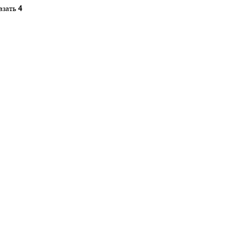
азать
4