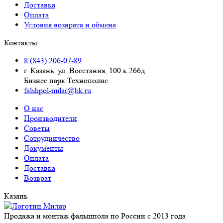
Доставка
Оплата
Условия возврата и обмена
Контакты
8 (843) 206-07-89
г. Казань, ул. Восстания, 100 к.266д
Бизнес парк Технополис
falshpol-milar@bk.ru
О нас
Производители
Советы
Сотрудничество
Документы
Оплата
Доставка
Возврат
Казань
Продажа и монтаж фальшпола по России с 2013 года