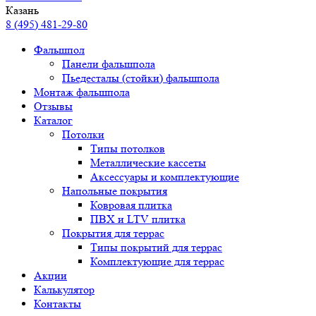
Казань
8 (495) 481-29-80
Фальшпол
Панели фальшпола
Пьедесталы (стойки) фальшпола
Монтаж фальшпола
Отзывы
Каталог
Потолки
Типы потолков
Металлические кассеты
Аксессуары и комплектующие
Напольные покрытия
Ковровая плитка
ПВХ и LTV плитка
Покрытия для террас
Типы покрытий для террас
Комплектующие для террас
Акции
Калькулятор
Контакты