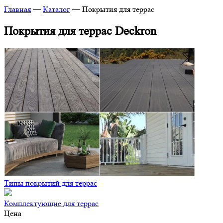
Главная
—
Каталог
—
Покрытия для террас
Покрытия для террас Deckron
Типы покрытий для террас
Комплектующие для террас
Цена