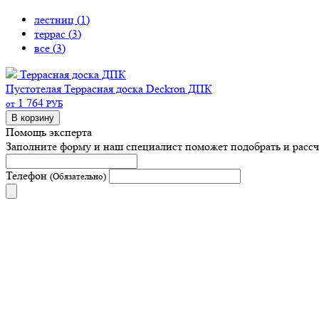
лестниц (
1
)
террас (
3
)
все (
3
)
Террасная доска ДПК
Пустотелая
Террасная доска Deckron ДПК
1 764
от
РУБ
В корзину
Помощь эксперта
Заполните форму и наш специалист поможет подобрать
и расс
Телефон
(Обязательно)