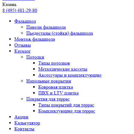
Казань
8 (495) 481-29-80
Фальшпол
Панели фальшпола
Пьедесталы (стойки) фальшпола
Монтаж фальшпола
Отзывы
Каталог
Потолки
Типы потолков
Металлические кассеты
Аксессуары и комплектующие
Напольные покрытия
Ковровая плитка
ПВХ и LTV плитка
Покрытия для террас
Типы покрытий для террас
Комплектующие для террас
Акции
Калькулятор
Контакты