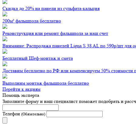
Скидка до 20% на панели из сульфата-кальция
200м² фальшпола бесплатно
Реконструкция или ремонт фальшпола за наш счет
Внимание: Распродажа панелей Ligna S 38 AL по 590р/шт для 
Бесплатный Шеф-монтаж и смета
Доставим бесплатно по РФ или компенсируем 50% стоимости 
Выполним монтаж фальшпола бесплатно
Перейти к акциям
Помощь эксперта
Заполните форму и наш специалист поможет подобрать
и расс
Телефон
(Обязательно)