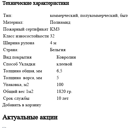
Технические характеристики
Тип:
коммерческий, полукоммерческий, быт
Материал:
Полиамид
Пожарный сертификат
KM3
Класс износостойкости
32
Ширина рулона
4 м
Страна:
Бельгия
Вид покрытия
Ковролин
Способ Укладки
клеевой
Толщина общая, мм
6,5
Толщина ворса, мм
5
Упаковка, м2
100
Общий вес 1м2
1820 гр.
Срок службы
10 лет
Добавить в корзину
Актуальные акции