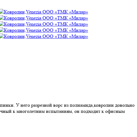
пинки. У него разрезной ворс из полиамида,ковролин довольно
рочный к многолетним испытаниям, он подходит к офисным