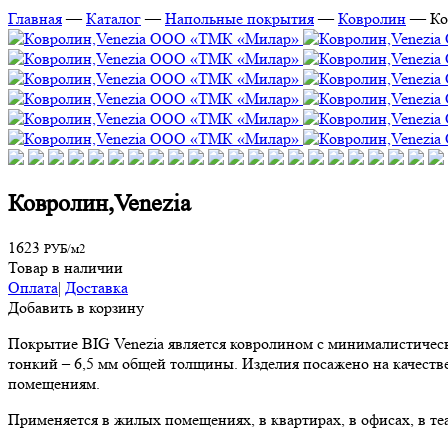
Главная
—
Каталог
—
Напольные покрытия
—
Ковролин
—
Ко
Ковролин,Venezia
1623
РУБ/м2
Товар в наличии
Оплата
|
Доставка
Добавить в корзину
Покрытие BIG Venezia является ковролином с минималистическ
тонкий – 6,5 мм общей толщины. Изделия посажено на качест
помещениям.
Применяется в жилых помещениях, в квартирах, в офисах, в теа