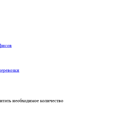
офисов
перевозки
читать необходимое количество