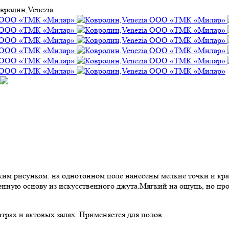
вролин,Venezia
им рисунком: на однотонном поле нанесены мелкие точки и кра
венную основу из искусственного джута.Мягкий на ощупь, но п
трах и актовых залах. Применяется для полов.