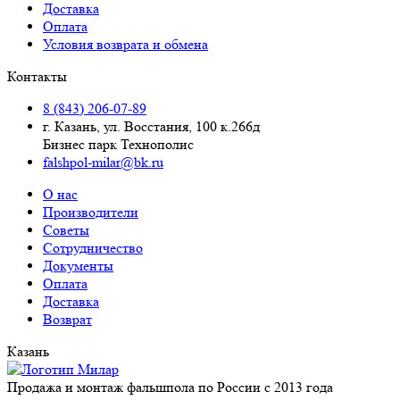
Доставка
Оплата
Условия возврата и обмена
Контакты
8 (843) 206-07-89
г. Казань, ул. Восстания, 100 к.266д
Бизнес парк Технополис
falshpol-milar@bk.ru
О нас
Производители
Советы
Сотрудничество
Документы
Оплата
Доставка
Возврат
Казань
Продажа и монтаж фальшпола по России с 2013 года