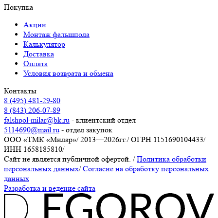
Покупка
Акции
Монтаж фальшпола
Калькулятор
Доставка
Оплата
Условия возврата и обмена
Контакты
8 (495) 481-29-80
8 (843) 206-07-89
falshpol-milar@bk.ru
- клиентский отдел
5114690@mail.ru
- отдел закупок
ООО «ТМК «Милар»
/
2013—2026гг.
/
ОГРН 1151690104433
/
ИНН 1658185810
/
Сайт не является публичной офертой.
/
Политика обработки
персональных данных
/
Согласие на обработку персональных
данных
Разработка и ведение сайта