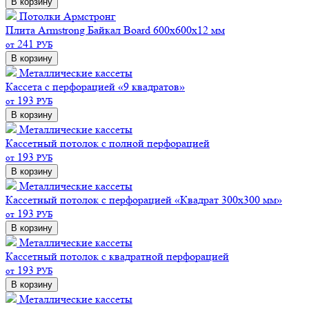
В корзину
Потолки Армстронг
Плита Armstrong Байкал Board 600х600х12 мм
241
от
РУБ
В корзину
Металлические кассеты
Кассета с перфорацией «9 квадратов»
193
от
РУБ
В корзину
Металлические кассеты
Кассетный потолок с полной перфорацией
193
от
РУБ
В корзину
Металлические кассеты
Кассетный потолок с перфорацией «Квадрат 300х300 мм»
193
от
РУБ
В корзину
Металлические кассеты
Кассетный потолок с квадратной перфорацией
193
от
РУБ
В корзину
Металлические кассеты