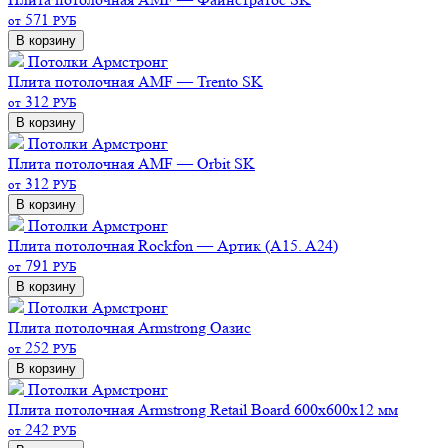
571
от
РУБ
В корзину
Потолки Армстронг
Плита потолочная AMF — Trento SK
312
от
РУБ
В корзину
Потолки Армстронг
Плита потолочная AMF — Orbit SK
312
от
РУБ
В корзину
Потолки Армстронг
Плита потолочная Rockfon — Артик (A15. A24)
791
от
РУБ
В корзину
Потолки Армстронг
Плита потолочная Armstrong Оазис
252
от
РУБ
В корзину
Потолки Армстронг
Плита потолочная Armstrong Retail Board 600х600х12 мм
242
от
РУБ