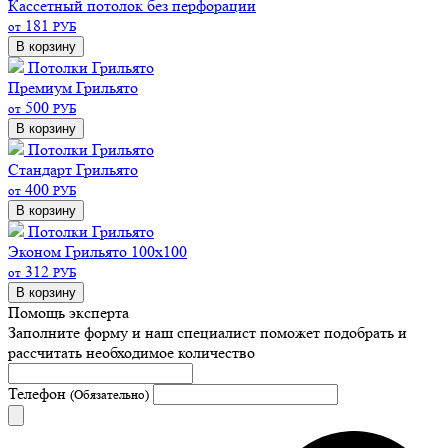
Кассетный потолок без перфорации
181
от
РУБ
В корзину
Потолки Грильято
Премиум
Грильято
500
от
РУБ
В корзину
Потолки Грильято
Стандарт
Грильято
400
от
РУБ
В корзину
Потолки Грильято
Эконом
Грильято 100х100
312
от
РУБ
В корзину
Помощь эксперта
Заполните форму и наш специалист поможет подобрать
и
рассчитать необходимое количество
Телефон
(Обязательно)