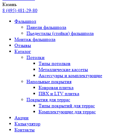
Казань
8 (495) 481-29-80
Фальшпол
Панели фальшпола
Пьедесталы (стойки) фальшпола
Монтаж фальшпола
Отзывы
Каталог
Потолки
Типы потолков
Металлические кассеты
Аксессуары и комплектующие
Напольные покрытия
Ковровая плитка
ПВХ и LTV плитка
Покрытия для террас
Типы покрытий для террас
Комплектующие для террас
Акции
Калькулятор
Контакты