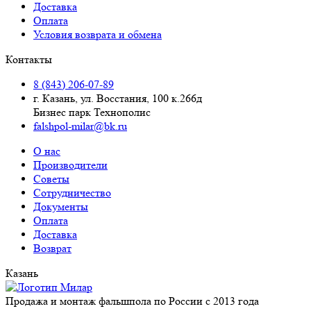
Доставка
Оплата
Условия возврата и обмена
Контакты
8 (843) 206-07-89
г. Казань, ул. Восстания, 100 к.266д
Бизнес парк Технополис
falshpol-milar@bk.ru
О нас
Производители
Советы
Сотрудничество
Документы
Оплата
Доставка
Возврат
Казань
Продажа и монтаж фальшпола по России с 2013 года