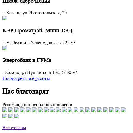
Школа скорочтения
г. Казань, ул. Чистопольская, 25
КЭР Промстрой. Мини ТЭЦ
г. Елабуга и г. Зеленодольск
/
225 м²
Энергобанк в ГУМе
г.Казань, ул.Пушкина, д.13/52
/
30 м²
Посмотреть все работы
Нас благодарят
Рекомендации от наших клиентов
Все отзывы