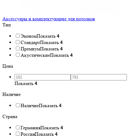
Аксессуары и комплектующие для потолков
Тип
Эконом
Показать
4
Стандарт
Показать
4
Премиум
Показать
4
Акустические
Показать
4
Цена
Показать
4
Наличие
Наличие
Показать
4
Страна
Германия
Показать
4
Россия
Показать
4