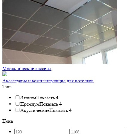
Металлические кассеты
Аксессуары и комплектующие для потолков
Тип
Эконом
Показать
4
Премиум
Показать
4
Акустические
Показать
4
Цена