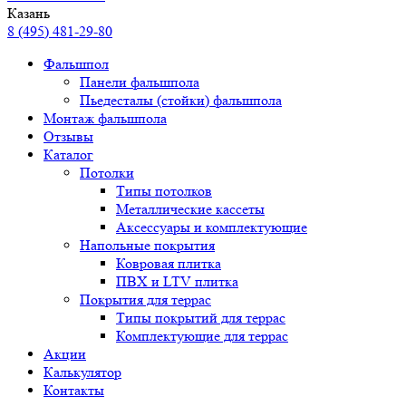
Казань
8 (495) 481-29-80
Фальшпол
Панели фальшпола
Пьедесталы (стойки) фальшпола
Монтаж фальшпола
Отзывы
Каталог
Потолки
Типы потолков
Металлические кассеты
Аксессуары и комплектующие
Напольные покрытия
Ковровая плитка
ПВХ и LTV плитка
Покрытия для террас
Типы покрытий для террас
Комплектующие для террас
Акции
Калькулятор
Контакты