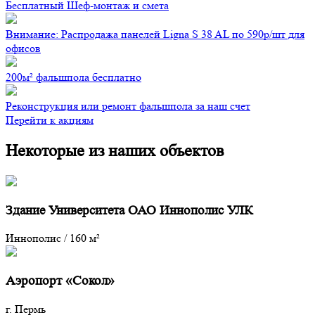
Бесплатный Шеф-монтаж и смета
Внимание: Распродажа панелей Ligna S 38 AL по 590р/шт для
офисов
200м² фальшпола бесплатно
Реконструкция или ремонт фальшпола за наш счет
Перейти к акциям
Некоторые из наших объектов
Здание Университета ОАО Иннополис УЛК
Иннополис
/
160 м²
Аэропорт «Сокол»
г. Пермь