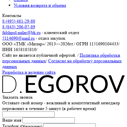
Условия возврата и обмена
Контакты
8 (495) 481-29-80
8 (843) 206-07-89
falshpol-milar@bk.ru
- клиентский отдел
5114690@mail.ru
- отдел закупок
ООО «ТМК «Милар»
/
2013—2026гг.
/
ОГРН 1151690104433
/
ИНН 1658185810
/
Сайт не является публичной офертой.
/
Политика обработки
персональных данных
/
Согласие на обработку персональных
данных
Разработка и ведение сайта
Заказать звонок
Оставьте свой номер - вежливый и компетентный менеджер
перезвонит в течение 5 минут (в рабочее время)
Ваше имя
Телефон
(Обязательно)