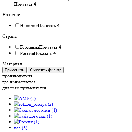
Показать
4
Наличие
Наличие
Показать
4
Страна
Германия
Показать
4
Россия
Показать
4
Материал
Применить
Сбросить фильтр
производитель
где применяется
для чего применяется
(
1
)
(
2
)
(
1
)
(
1
)
(
1
)
все (
6
)