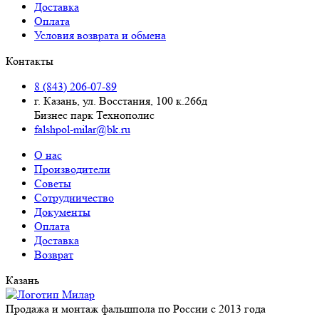
Доставка
Оплата
Условия возврата и обмена
Контакты
8 (843) 206-07-89
г. Казань, ул. Восстания, 100 к.266д
Бизнес парк Технополис
falshpol-milar@bk.ru
О нас
Производители
Советы
Сотрудничество
Документы
Оплата
Доставка
Возврат
Казань
Продажа и монтаж фальшпола по России с 2013 года