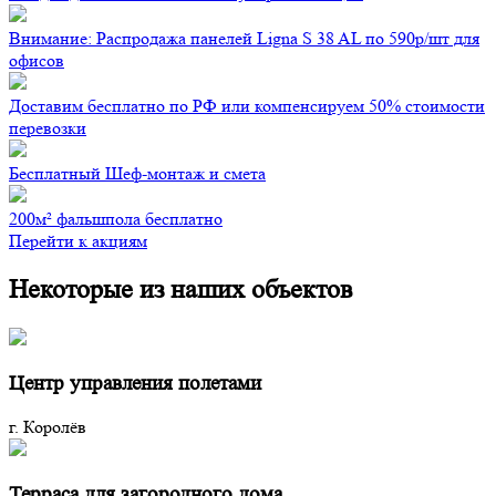
Внимание: Распродажа панелей Ligna S 38 AL по 590р/шт для
офисов
Доставим бесплатно по РФ или компенсируем 50% стоимости
перевозки
Бесплатный Шеф-монтаж и смета
200м² фальшпола бесплатно
Перейти к акциям
Некоторые из наших объектов
Центр управления полетами
г. Королёв
Терраса для загородного дома