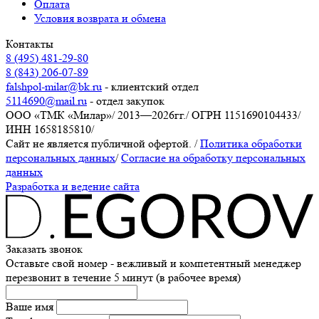
Оплата
Условия возврата и обмена
Контакты
8 (495) 481-29-80
8 (843) 206-07-89
falshpol-milar@bk.ru
- клиентский отдел
5114690@mail.ru
- отдел закупок
ООО «ТМК «Милар»
/
2013—2026гг.
/
ОГРН 1151690104433
/
ИНН 1658185810
/
Сайт не является публичной офертой.
/
Политика обработки
персональных данных
/
Согласие на обработку персональных
данных
Разработка и ведение сайта
Заказать звонок
Оставьте свой номер - вежливый и компетентный менеджер
перезвонит в течение 5 минут (в рабочее время)
Ваше имя