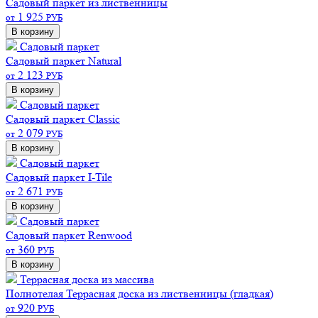
Садовый паркет из лиственницы
1 925
от
РУБ
В корзину
Садовый паркет
Садовый паркет Natural
2 123
от
РУБ
В корзину
Садовый паркет
Садовый паркет Classic
2 079
от
РУБ
В корзину
Садовый паркет
Садовый паркет I-Tile
2 671
от
РУБ
В корзину
Садовый паркет
Садовый паркет Renwood
360
от
РУБ
В корзину
Террасная доска из массива
Полнотелая
Террасная доска из лиственницы (гладкая)
920
от
РУБ