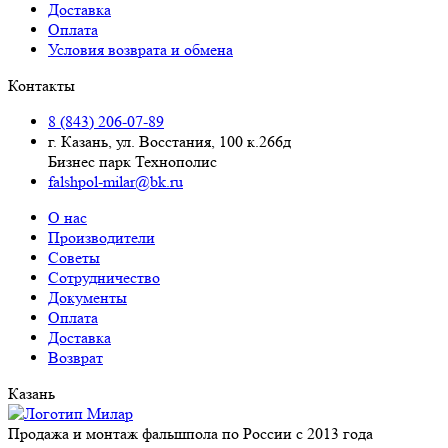
Доставка
Оплата
Условия возврата и обмена
Контакты
8 (843) 206-07-89
г. Казань, ул. Восстания, 100 к.266д
Бизнес парк Технополис
falshpol-milar@bk.ru
О нас
Производители
Советы
Сотрудничество
Документы
Оплата
Доставка
Возврат
Казань
Продажа и монтаж фальшпола по России с 2013 года