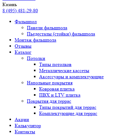
Казань
8 (495) 481-29-80
Фальшпол
Панели фальшпола
Пьедесталы (стойки) фальшпола
Монтаж фальшпола
Отзывы
Каталог
Потолки
Типы потолков
Металлические кассеты
Аксессуары и комплектующие
Напольные покрытия
Ковровая плитка
ПВХ и LTV плитка
Покрытия для террас
Типы покрытий для террас
Комплектующие для террас
Акции
Калькулятор
Контакты