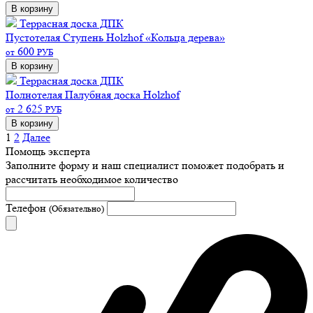
В корзину
Террасная доска ДПК
Пустотелая
Ступень Holzhof «Кольца дерева»
600
от
РУБ
В корзину
Террасная доска ДПК
Полнотелая
Палубная доска Holzhof
2 625
от
РУБ
В корзину
1
2
Далее
Помощь эксперта
Заполните форму и наш специалист поможет подобрать
и
рассчитать необходимое количество
Телефон
(Обязательно)