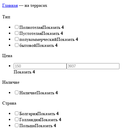
Главная
—
на террасах
Тип
Полнотелая
Показать
4
Пустотелая
Показать
4
полукоммерческий
Показать
4
бытовой
Показать
4
Цена
Показать
4
Наличие
Наличие
Показать
4
Страна
Болгария
Показать
4
Голландия
Показать
4
Польша
Показать
4