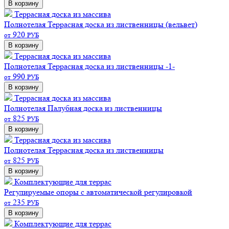
В корзину
Террасная доска из массива
Полнотелая
Террасная доска из лиственницы (вельвет)
920
от
РУБ
В корзину
Террасная доска из массива
Полнотелая
Террасная доска из лиственницы -1-
990
от
РУБ
В корзину
Террасная доска из массива
Полнотелая
Палубная доска из лиственницы
825
от
РУБ
В корзину
Террасная доска из массива
Полнотелая
Террасная доска из лиственницы
825
от
РУБ
В корзину
Комплектующие для террас
Регулируемые опоры c автоматической регулировкой
235
от
РУБ
В корзину
Комплектующие для террас