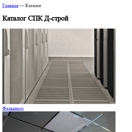
Главная
—
Каталог
Каталог СПК Д-строй
Фальшпол