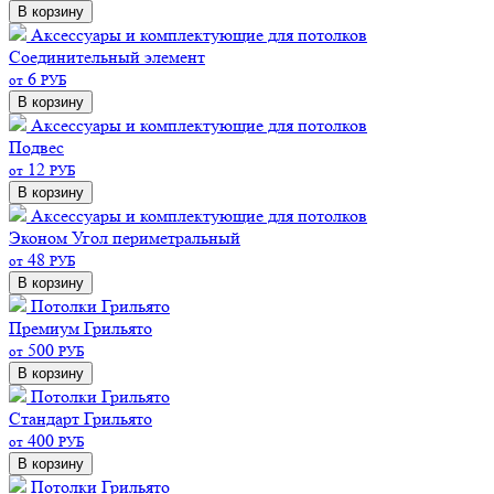
В корзину
Аксессуары и комплектующие для потолков
Соединительный элемент
6
от
РУБ
В корзину
Аксессуары и комплектующие для потолков
Подвес
12
от
РУБ
В корзину
Аксессуары и комплектующие для потолков
Эконом
Угол периметральный
48
от
РУБ
В корзину
Потолки Грильято
Премиум
Грильято
500
от
РУБ
В корзину
Потолки Грильято
Стандарт
Грильято
400
от
РУБ
В корзину
Потолки Грильято