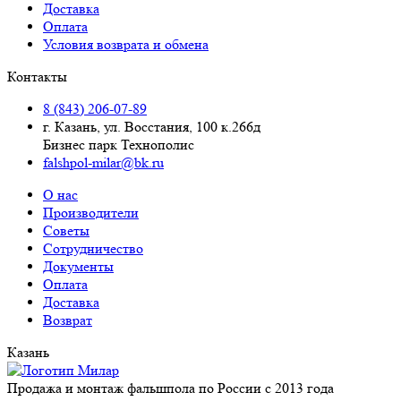
Доставка
Оплата
Условия возврата и обмена
Контакты
8 (843) 206-07-89
г. Казань, ул. Восстания, 100 к.266д
Бизнес парк Технополис
falshpol-milar@bk.ru
О нас
Производители
Советы
Сотрудничество
Документы
Оплата
Доставка
Возврат
Казань
Продажа и монтаж фальшпола по России с 2013 года