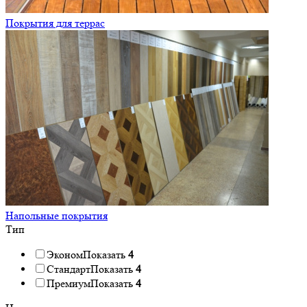
Покрытия для террас
Напольные покрытия
Тип
Эконом
Показать
4
Стандарт
Показать
4
Премиум
Показать
4