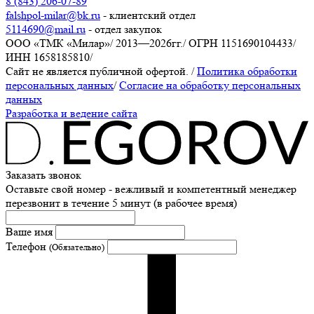
8 (843) 206-07-89
falshpol-milar@bk.ru
- клиентский отдел
5114690@mail.ru
- отдел закупок
ООО «ТМК «Милар»
/
2013—2026гг.
/
ОГРН 1151690104433
/
ИНН 1658185810
/
Сайт не является публичной офертой.
/
Политика обработки
персональных данных
/
Согласие на обработку персональных
данных
Разработка и ведение сайта
Заказать звонок
Оставьте свой номер - вежливый и компетентный менеджер
перезвонит в течение 5 минут (в рабочее время)
Ваше имя
Телефон
(Обязательно)