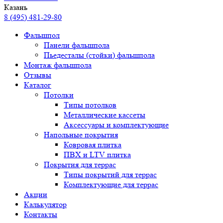
Казань
8 (495) 481-29-80
Фальшпол
Панели фальшпола
Пьедесталы (стойки) фальшпола
Монтаж фальшпола
Отзывы
Каталог
Потолки
Типы потолков
Металлические кассеты
Аксессуары и комплектующие
Напольные покрытия
Ковровая плитка
ПВХ и LTV плитка
Покрытия для террас
Типы покрытий для террас
Комплектующие для террас
Акции
Калькулятор
Контакты