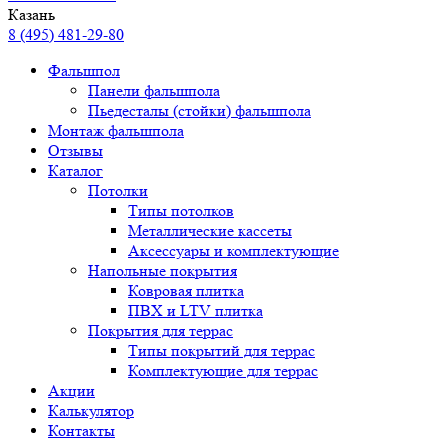
Казань
8 (495) 481-29-80
Фальшпол
Панели фальшпола
Пьедесталы (стойки) фальшпола
Монтаж фальшпола
Отзывы
Каталог
Потолки
Типы потолков
Металлические кассеты
Аксессуары и комплектующие
Напольные покрытия
Ковровая плитка
ПВХ и LTV плитка
Покрытия для террас
Типы покрытий для террас
Комплектующие для террас
Акции
Калькулятор
Контакты