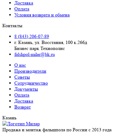
Доставка
Оплата
Условия возврата и обмена
Контакты
8 (843) 206-07-89
г. Казань, ул. Восстания, 100 к.266д
Бизнес парк Технополис
falshpol-milar@bk.ru
О нас
Производители
Советы
Сотрудничество
Документы
Оплата
Доставка
Возврат
Казань
Продажа и монтаж фальшпола по России с 2013 года