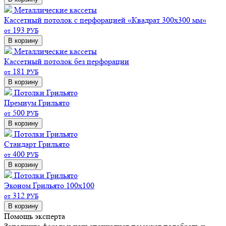
Металлические кассеты
Кассетный потолок с перфорацией «Квадрат 300х300 мм»
193
от
РУБ
В корзину
Металлические кассеты
Кассетный потолок без перфорации
181
от
РУБ
В корзину
Потолки Грильято
Премиум
Грильято
500
от
РУБ
В корзину
Потолки Грильято
Стандарт
Грильято
400
от
РУБ
В корзину
Потолки Грильято
Эконом
Грильято 100х100
312
от
РУБ
В корзину
Помощь эксперта