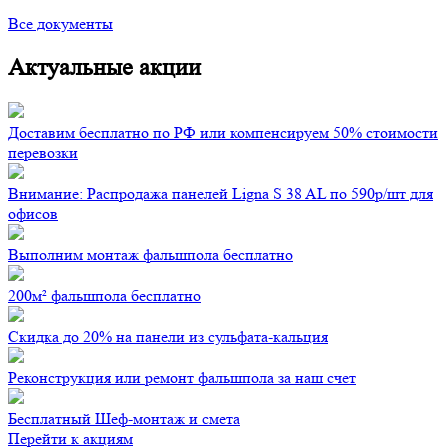
Все документы
Актуальные акции
Доставим бесплатно по РФ или компенсируем 50% стоимости
перевозки
Внимание: Распродажа панелей Ligna S 38 AL по 590р/шт для
офисов
Выполним монтаж фальшпола бесплатно
200м² фальшпола бесплатно
Скидка до 20% на панели из сульфата-кальция
Реконструкция или ремонт фальшпола за наш счет
Бесплатный Шеф-монтаж и смета
Перейти к акциям