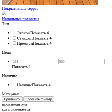
Покрытия для террас
Напольные покрытия
Тип
Эконом
Показать
4
Стандарт
Показать
4
Премиум
Показать
4
Цена
Показать
4
Наличие
Наличие
Показать
4
Материал
Применить
Сбросить фильтр
производитель
где применяется