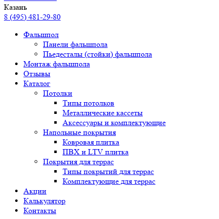
Казань
8 (495) 481-29-80
Фальшпол
Панели фальшпола
Пьедесталы (стойки) фальшпола
Монтаж фальшпола
Отзывы
Каталог
Потолки
Типы потолков
Металлические кассеты
Аксессуары и комплектующие
Напольные покрытия
Ковровая плитка
ПВХ и LTV плитка
Покрытия для террас
Типы покрытий для террас
Комплектующие для террас
Акции
Калькулятор
Контакты