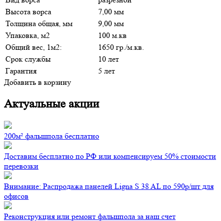
Высота ворса
7,00 мм
Толщина общая, мм
9,00 мм
Упаковка, м2
100 м.кв
Общий вес, 1м2:
1650 гр./м.кв.
Срок службы
10 лет
Гарантия
5 лет
Добавить в корзину
Актуальные акции
200м² фальшпола бесплатно
Доставим бесплатно по РФ или компенсируем 50% стоимости
перевозки
Внимание: Распродажа панелей Ligna S 38 AL по 590р/шт для
офисов
Реконструкция или ремонт фальшпола за наш счет