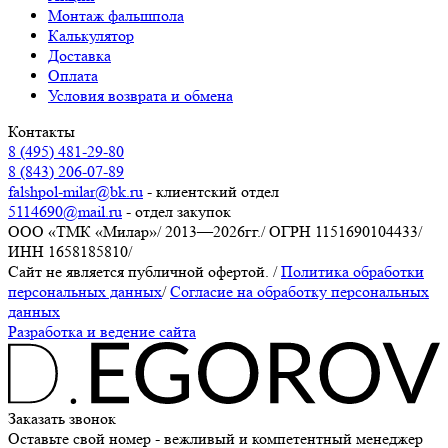
Монтаж фальшпола
Калькулятор
Доставка
Оплата
Условия возврата и обмена
Контакты
8 (495) 481-29-80
8 (843) 206-07-89
falshpol-milar@bk.ru
- клиентский отдел
5114690@mail.ru
- отдел закупок
ООО «ТМК «Милар»
/
2013—2026гг.
/
ОГРН 1151690104433
/
ИНН 1658185810
/
Сайт не является публичной офертой.
/
Политика обработки
персональных данных
/
Согласие на обработку персональных
данных
Разработка и ведение сайта
Заказать звонок
Оставьте свой номер - вежливый и компетентный менеджер