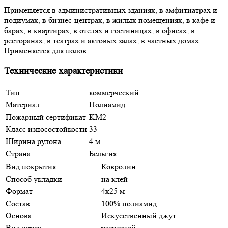
Применяется в административных зданиях, в амфитиатрах и
подиумах, в бизнес-центрах, в жилых помещениях, в кафе и
барах, в квартирах, в отелях и гостиницах, в офисах, в
ресторанах, в театрах и актовых залах, в частных домах.
Применяется для полов.
Технические характеристики
Тип:
коммерческий
Материал:
Полиамид
Пожарный сертификат
KM2
Класс износостойкости
33
Ширина рулона
4 м
Страна:
Бельгия
Вид покрытия
Ковролин
Способ укладки
на клей
Формат
4х25 м
Состав
100% полиамид
Основа
Искусственный джут
Вид ворса
разрезной