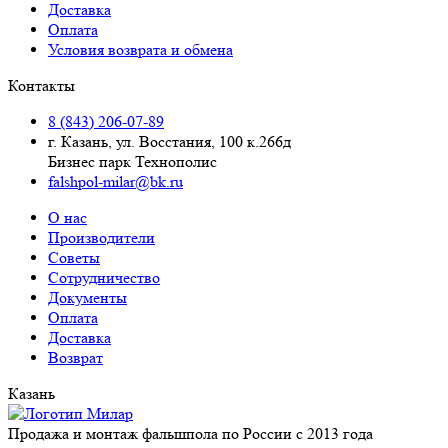
Доставка
Оплата
Условия возврата и обмена
Контакты
8 (843) 206-07-89
г. Казань, ул. Восстания, 100 к.266д
Бизнес парк Технополис
falshpol-milar@bk.ru
О нас
Производители
Советы
Сотрудничество
Документы
Оплата
Доставка
Возврат
Казань
Продажа и монтаж фальшпола по России с 2013 года