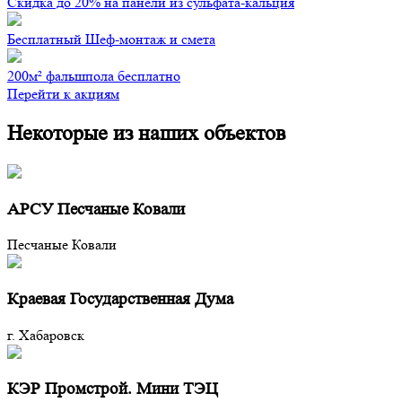
Скидка до 20% на панели из сульфата-кальция
Бесплатный Шеф-монтаж и смета
200м² фальшпола бесплатно
Перейти к акциям
Некоторые из наших объектов
АРСУ Песчаные Ковали
Песчаные Ковали
Краевая Государственная Дума
г. Хабаровск
КЭР Промстрой. Мини ТЭЦ