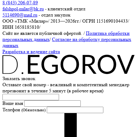
8 (843) 206-07-89
falshpol-milar@bk.ru
- клиентский отдел
5114690@mail.ru
- отдел закупок
ООО «ТМК «Милар»
/
2013—2026гг.
/
ОГРН 1151690104433
/
ИНН 1658185810
/
Сайт не является публичной офертой.
/
Политика обработки
персональных данных
/
Согласие на обработку персональных
данных
Разработка и ведение сайта
Заказать звонок
Оставьте свой номер - вежливый и компетентный менеджер
перезвонит в течение 5 минут (в рабочее время)
Ваше имя
Телефон
(Обязательно)