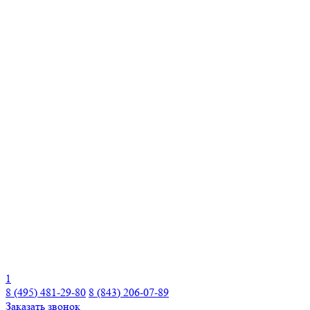
1
8 (495) 481-29-80
8 (843) 206-07-89
Заказать звонок