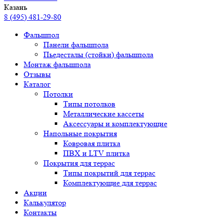
Казань
8 (495) 481-29-80
Фальшпол
Панели фальшпола
Пьедесталы (стойки) фальшпола
Монтаж фальшпола
Отзывы
Каталог
Потолки
Типы потолков
Металлические кассеты
Аксессуары и комплектующие
Напольные покрытия
Ковровая плитка
ПВХ и LTV плитка
Покрытия для террас
Типы покрытий для террас
Комплектующие для террас
Акции
Калькулятор
Контакты