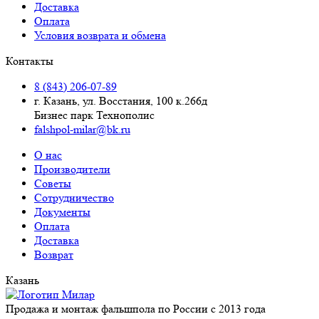
Доставка
Оплата
Условия возврата и обмена
Контакты
8 (843) 206-07-89
г. Казань, ул. Восстания, 100 к.266д
Бизнес парк Технополис
falshpol-milar@bk.ru
О нас
Производители
Советы
Сотрудничество
Документы
Оплата
Доставка
Возврат
Казань
Продажа и монтаж фальшпола по России с 2013 года