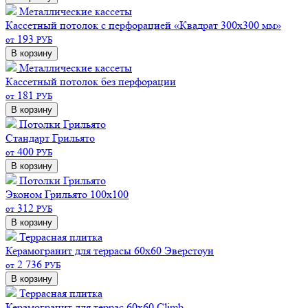
Металлические кассеты
Кассетный потолок с перфорацией «Квадрат 300х300 мм»
193
от
РУБ
В корзину
Металлические кассеты
Кассетный потолок без перфорации
181
от
РУБ
В корзину
Потолки Грильято
Стандарт
Грильято
400
от
РУБ
В корзину
Потолки Грильято
Эконом
Грильято 100х100
312
от
РУБ
В корзину
Террасная плитка
Керамогранит для террасы 60х60 Эверстоун
2 736
от
РУБ
В корзину
Террасная плитка
Керамогранит для террас 60х60 Climb