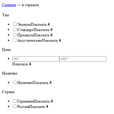
Главная
—
в гаражах
Тип
Эконом
Показать
4
Стандарт
Показать
4
Премиум
Показать
4
Акустические
Показать
4
Цена
Показать
4
Наличие
Наличие
Показать
4
Страна
Германия
Показать
4
Россия
Показать
4