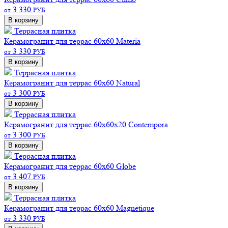
3 330
от
РУБ
В корзину
Террасная плитка
Керамогранит для террас 60х60 Materia
3 330
от
РУБ
В корзину
Террасная плитка
Керамогранит для террас 60х60 Natural
3 300
от
РУБ
В корзину
Террасная плитка
Керамогранит для террас 60х60х20 Contempora
3 300
от
РУБ
В корзину
Террасная плитка
Керамогранит для террас 60х60 Globe
3 407
от
РУБ
В корзину
Террасная плитка
Керамогранит для террас 60х60 Magnetique
3 330
от
РУБ