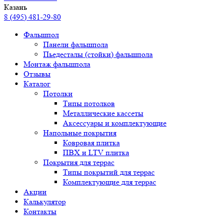
Казань
8 (495) 481-29-80
Фальшпол
Панели фальшпола
Пьедесталы (стойки) фальшпола
Монтаж фальшпола
Отзывы
Каталог
Потолки
Типы потолков
Металлические кассеты
Аксессуары и комплектующие
Напольные покрытия
Ковровая плитка
ПВХ и LTV плитка
Покрытия для террас
Типы покрытий для террас
Комплектующие для террас
Акции
Калькулятор
Контакты