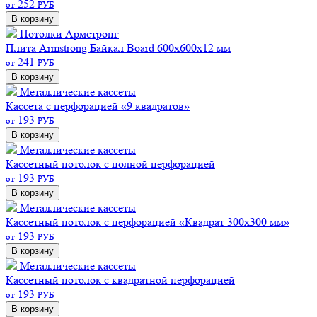
252
от
РУБ
В корзину
Потолки Армстронг
Плита Armstrong Байкал Board 600х600х12 мм
241
от
РУБ
В корзину
Металлические кассеты
Кассета с перфорацией «9 квадратов»
193
от
РУБ
В корзину
Металлические кассеты
Кассетный потолок с полной перфорацией
193
от
РУБ
В корзину
Металлические кассеты
Кассетный потолок с перфорацией «Квадрат 300х300 мм»
193
от
РУБ
В корзину
Металлические кассеты
Кассетный потолок с квадратной перфорацией
193
от
РУБ
В корзину