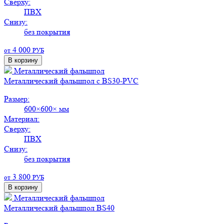
Сверху:
ПВХ
Снизу:
без покрытия
4 000
от
РУБ
В корзину
Металлический фальшпол
Металлический фальшпол с BS30-PVC
Размер:
600×600× мм
Материал:
Сверху:
ПВХ
Снизу:
без покрытия
3 800
от
РУБ
В корзину
Металлический фальшпол
Металлический фальшпол BS40