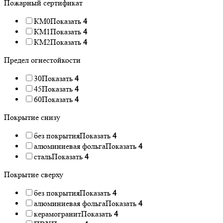
Пожарный сертификат
КМ0
Показать
4
КМ1
Показать
4
КМ2
Показать
4
Предел огнестойкости
30
Показать
4
45
Показать
4
60
Показать
4
Покрытие снизу
без покрытия
Показать
4
алюминиевая фольга
Показать
4
сталь
Показать
4
Покрытие сверху
без покрытия
Показать
4
алюминиевая фольга
Показать
4
керамогранит
Показать
4