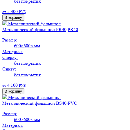
без покрытия
5 300
от
РУБ
В корзину
Металлический фальшпол
Металлический фальшпол PR30,PR40
Размер:
600×600× мм
Материал:
Сверху:
без покрытия
Снизу:
без покрытия
4 100
от
РУБ
В корзину
Металлический фальшпол
Металлический фальшпол BS40-PVC
Размер:
600×600× мм
Материал: