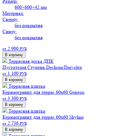
Размер:
600×600×42 мм
Материал:
Сверху:
без покрытия
Снизу:
без покрытия
2 900
от
РУБ
В корзину
Террасная доска ДПК
Пустотелая
Ступень Deckron/Darvolex
1 100
от
РУБ
В корзину
Террасная плитка
Керамогранит для террас 60х60 Genesis
3 300
от
РУБ
В корзину
Террасная плитка
Керамогранит для террас 60х60 Skyline
2 736
от
РУБ
В корзину
Террасная плитка