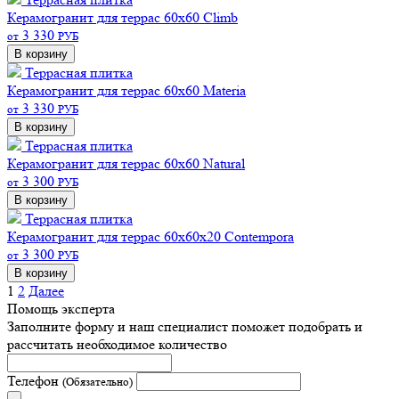
Керамогранит для террас 60х60 Climb
3 330
от
РУБ
В корзину
Террасная плитка
Керамогранит для террас 60х60 Materia
3 330
от
РУБ
В корзину
Террасная плитка
Керамогранит для террас 60х60 Natural
3 300
от
РУБ
В корзину
Террасная плитка
Керамогранит для террас 60х60х20 Contempora
3 300
от
РУБ
В корзину
1
2
Далее
Помощь эксперта
Заполните форму и наш специалист поможет подобрать
и
рассчитать необходимое количество
Телефон
(Обязательно)