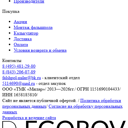
Производители
Покупка
Акции
Монтаж фальшпола
Калькулятор
Доставка
Оплата
Условия возврата и обмена
Контакты
8 (495) 481-29-80
8 (843) 206-07-89
falshpol-milar@bk.ru
- клиентский отдел
5114690@mail.ru
- отдел закупок
ООО «ТМК «Милар»
/
2013—2026гг.
/
ОГРН 1151690104433
/
ИНН 1658185810
/
Сайт не является публичной офертой.
/
Политика обработки
персональных данных
/
Согласие на обработку персональных
данных
Разработка и ведение сайта