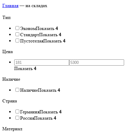
Главная
—
на складах
Тип
Эконом
Показать
4
Стандарт
Показать
4
Пустотелая
Показать
4
Цена
Показать
4
Наличие
Наличие
Показать
4
Страна
Германия
Показать
4
Россия
Показать
4
Материал