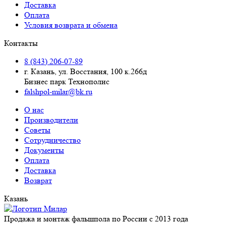
Доставка
Оплата
Условия возврата и обмена
Контакты
8 (843) 206-07-89
г. Казань, ул. Восстания, 100 к.266д
Бизнес парк Технополис
falshpol-milar@bk.ru
О нас
Производители
Советы
Сотрудничество
Документы
Оплата
Доставка
Возврат
Казань
Продажа и монтаж фальшпола по России с 2013 года